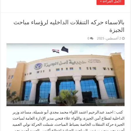
أكمل القراءة »
بالاسماء حركه التنقلات الداخليه لرؤساء مباحث
الجيزة
2 أغسطس، 2025
0
كتب : احمد عبدالرحيم اعتمد اللواء محمد مجدي أبو شميلة، مساعد وزير
الداخلية لقطاع أمن الجيزة، واللواء علاء فتحي مدير الإدارة العامة لمباحث
الجيزة حركة التنقلات الخاصة بضباط المباحث. شملت الحركة تولي العميد
أحمد نجم منصب رئيس المباحث الجنائية لقطاع أكتوبر. العميد أحمد نجم