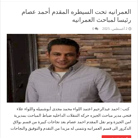
العمرانيه تحت السيطره المقدم أحمد عصام
رئيسا لمباحث العمرانيه
2 أغسطس، 2025
0
كتب : احمد عبدالرحيم اعتمد اللواء محمد مجدى أبوشميله واللواء علاء
فتحى مدير مباحث الجيزه حركه التنقلات الداخليه ضباط المباحث بمديرية
امن الجيزة وتم نقل المقدم احمد عصام بعد نجاحات كبيرة من قسم بولاق
الدكرور الى قسم العمرانبه ونتمنى له مزيدا من التقدم والتوفيق والنجاحات