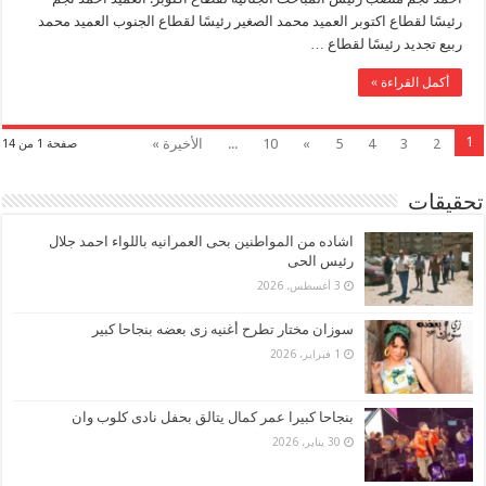
رئيسًا لقطاع اكتوبر العميد محمد الصغير رئيسًا لقطاع الجنوب العميد محمد
ربيع تجديد رئيسًا لقطاع …
أكمل القراءة »
1
2
3
4
5
»
10
...
الأخيرة »
صفحة 1 من 14
تحقيقات
اشاده من المواطنين بحى العمرانيه باللواء احمد جلال
رئيس الحى
3 أغسطس، 2026
سوزان مختار تطرح أغنيه زى بعضه بنجاحا كبير
1 فبراير، 2026
بنجاحا كبيرا عمر كمال يتالق بحفل نادى كلوب وان
30 يناير، 2026