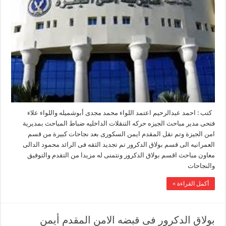
كتب : احمد عبدالرحيم اعتمد اللواء محمد مجدى أبوشميله واللواء علاء
فتحى مدير مباحث الجيزه حركه التنقلات الداخليه ضباط المباحث بمديرية
امن الجيزة وتم نقل المقدم ايمن السكورى بعد نجاحات كبيرة من قسم
العمرانيه الى قسم بولاق الدكرور تم تجديد الثقه فى الرائد محمود الدالى
معاون مباحث اقسم بولاق الدكرور ونتمنى له مزيدا من التقدم والتوفيق
والنجاحات
أكمل القراءة »
بولاق الدكرور فى قبضه الامن المقدم أيمن