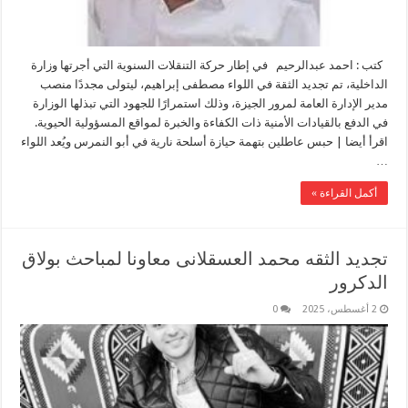
كتب : احمد عبدالرحيم في إطار حركة التنقلات السنوية التي أجرتها وزارة
الداخلية، تم تجديد الثقة في اللواء مصطفى إبراهيم، ليتولى مجددًا منصب
مدير الإدارة العامة لمرور الجيزة، وذلك استمرارًا للجهود التي تبذلها الوزارة
في الدفع بالقيادات الأمنية ذات الكفاءة والخبرة لمواقع المسؤولية الحيوية.
اقرأ أيضا | حبس عاطلين بتهمة حيازة أسلحة نارية في أبو النمرس ويُعد اللواء
…
أكمل القراءة »
تجديد الثقه محمد العسقلانى معاونا لمباحث بولاق
الدكرور
2 أغسطس، 2025
0