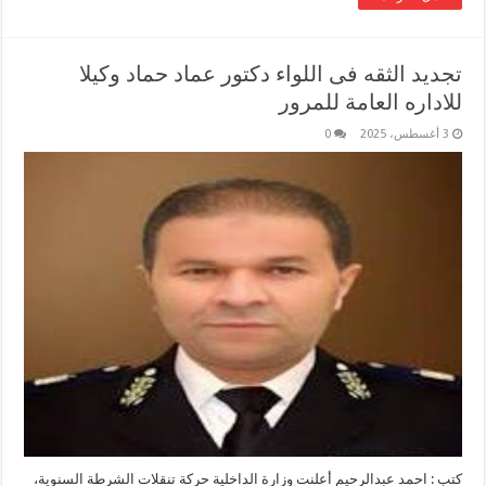
تجديد الثقه فى اللواء دكتور عماد حماد وكيلا
للاداره العامة للمرور
3 أغسطس، 2025
0
كتب : احمد عبدالرحيم أعلنت وزارة الداخلية حركة تنقلات الشرطة السنوية،