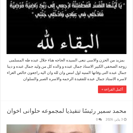
بمزيد من الحزن والاسى ننعى السيده الحاجه هناء جلال عبده طه المسلمى
زوجه الصحفى الكبير الاستاذ جمال عبده و والده كل من وليد جمال عبده و دينا
جمال عبده التى وفاتها المنيه اول امس وان لله وان اليه راجعون خالص العزاء
لاسره الاستاذ جمال عبده للفقيدة الرحمه والاسره الصبر والسلوان
أكمل القراءة »
محمد سمير رئيسًا تنفيذيا لمجموعه حلوانى اخوان
3 يناير، 2026
0