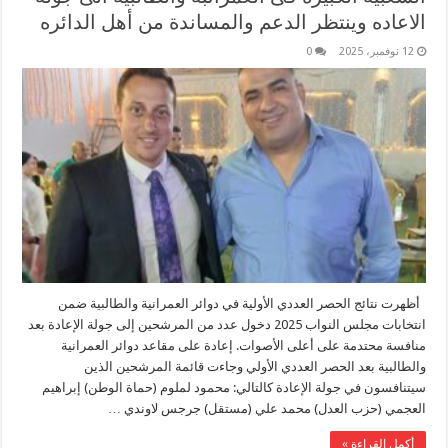
الاعاده وينتظر الدعم والمساندة من أهل الدائره
12 نوفمبر، 2025
0
أظهرت نتائج الحصر العددي الأولية في دوائر العمرانية والطالبية ضمن
انتخابات مجلس النواب 2025 دخول عدد من المرشحين إلى جولة الإعادة بعد
منافسة محتدمة على أعلى الأصوات. إعادة على مقاعد دوائر العمرانية
والطالبية بعد الحصر العددي الأولي وجاءت قائمة المرشحين الذين
سيتنافسون في جولة الإعادة كالتالي: محمود لملوم (حماة الوطن) إبراهيم
العجمي (حزب العدل) محمد علي (مستقل) جرجس لاوندي …
أكمل القراءة »