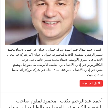
كتب : احمد عبدالرحيم اعلنت شركة حلوانى اخوان عن تعيين الاستاذ محمد
سمير الرئيس التنفيذي الجديد لمجموعه حلوانى اخوان اكبر شركة فى مجال
الاغذيه فى الشرق الاوسط الاستاذ محمد سمير حاصل على درجة
البكالوريوس في إدارة الأعمال من الجامعة الأمريكية بكاليفورنيا ، ويتمتع
بخبرة في إدارة الأعمال مابين 30 الى 35 عاما في شركة بروكتر آند جامبل
(P&G)، حيث …
أكمل القراءة »
أحمد عبدالرحيم يكتب : محمود لملوم صاحب
الشعبيه الكبيره فى العمرانبه والطالبيه الى جوله