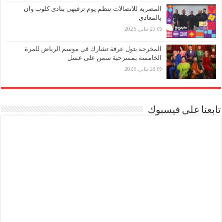
المصريه للاتصالات تنظم يوم ترفيهى بنادى كلوب وان
بالمعادى
29 يناير، 2026
المخرجة بتول عرفة تشارك في موسم الرياض للمرة
الخامسة بمسرحية سمن على عسل
28 يناير، 2026
تابعنا على فيسبوك