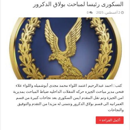
السكورى رئيسا لمباحث بولاق الدكرور
2 أغسطس، 2025
0
كتب : احمد عبدالرحيم اعتمد اللواء محمد مجدى أبوشميله واللواء علاء
فتحى مدير مباحث الجيزه حركه التنقلات الداخليه ضباط المباحث بمديرية
امن الجيزة وتم نقل المقدم ايمن السكورى بعد نجاحات كبيرة من قسم
العمرانيه الى قسم بولاق الدكرور ونتمنى له مزيدا من التقدم والتوفيق
والنجاحات
أكمل القراءة »