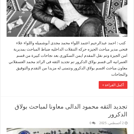
كتب : احمد عبدالرحيم اعتمد اللواء محمد مجدى أبوشميله واللواء علاء
فتحى مدير مباحث الجيزه حركه التنقلات الداخليه ضباط المباحث بمديرية
امن الجيزة وتم نقل المقدم ايمن السكورى بعد نجاحات كبيرة من قسم
العمرانيه الى قسم بولاق الدكرور تم تجديد الثقه فى الرائد محمد العسقلاني
معاون مباحث اقسم بولاق الدكرور ونتمنى له مزيدا من التقدم والتوفيق
والنجاحات
أكمل القراءة »
تجديد الثقه محمود الدالى معاونا لمباحث بولاق
الدكرور
2 أغسطس، 2025
0