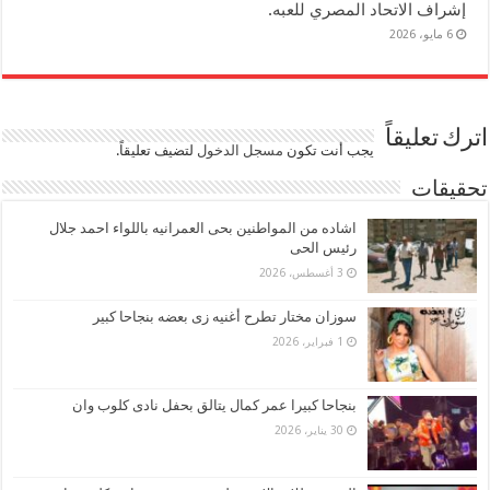
إشراف الاتحاد المصري للعبه.
6 مايو، 2026
اترك تعليقاً
يجب أنت تكون
مسجل الدخول
لتضيف تعليقاً.
تحقيقات
اشاده من المواطنين بحى العمرانيه باللواء احمد جلال
رئيس الحى
3 أغسطس، 2026
سوزان مختار تطرح أغنيه زى بعضه بنجاحا كبير
1 فبراير، 2026
بنجاحا كبيرا عمر كمال يتالق بحفل نادى كلوب وان
30 يناير، 2026