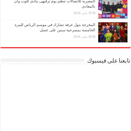
المصريه للاتصالات تنظم يوم ترفيهى بنادى كلوب وان
بالمعادى
29 يناير، 2026
المخرجة بتول عرفة تشارك في موسم الرياض للمرة
الخامسة بمسرحية سمن على عسل
28 يناير، 2026
تابعنا على فيسبوك