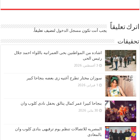
اترك تعليقاً
يجب أنت تكون
مسجل الدخول
لتضيف تعليقاً.
تحقيقات
اشاده من المواطنين بحى العمرانيه باللواء احمد جلال
رئيس الحى
3 أغسطس، 2026
سوزان مختار تطرح أغنيه زى بعضه بنجاحا كبير
1 فبراير، 2026
بنجاحا كبيرا عمر كمال يتالق بحفل نادى كلوب وان
30 يناير، 2026
المصريه للاتصالات تنظم يوم ترفيهى بنادى كلوب وان
بالمعادى