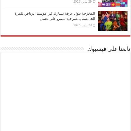
29 يناير، 2026
المخرجة بتول عرفة تشارك في موسم الرياض للمرة
الخامسة بمسرحية سمن على عسل
28 يناير، 2026
تابعنا على فيسبوك