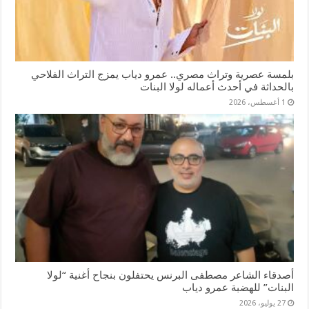
بلمسة عصرية وتراث مصري.. عمرو دياب يمزج التراث الفلاحي
بالحداثة في أحدث أعماله لولا البنات
1 أغسطس، 2026
أصدقاء الشاعر مصطفى البرنس يحتفلون بنجاح أغنية “لولا
البنات” للهضبة عمرو دياب
27 يوليو، 2026