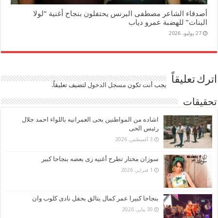
أصدقاء الشاعر مصطفى البرنس يحتفلون بنجاح أغنية “لولا
البنات” للهضبة عمرو دياب
27 يوليو، 2026
اترك تعليقاً
يجب أنت تكون
مسجل الدخول
لتضيف تعليقاً.
تحقيقات
اشاده من المواطنين بحى العمرانيه باللواء احمد جلال
رئيس الحى
3 أغسطس، 2026
سوزان مختار تطرح أغنيه زى بعضه بنجاحا كبير
1 فبراير، 2026
بنجاحا كبيرا عمر كمال يتالق بحفل نادى كلوب وان
30 يناير، 2026