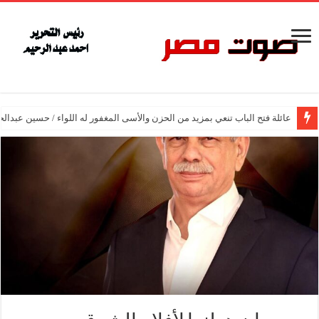
عائلة فتح الباب تنعي بمزيد من الحزن والأسى المغفور له اللواء / حسين عبدالح