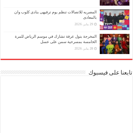
المصريه للاتصالات تنظم يوم ترفيهى بنادى كلوب وان
بالمعادى
29 يناير، 2026
المخرجة بتول عرفة تشارك في موسم الرياض للمرة
الخامسة بمسرحية سمن على عسل
28 يناير، 2026
تابعنا على فيسبوك