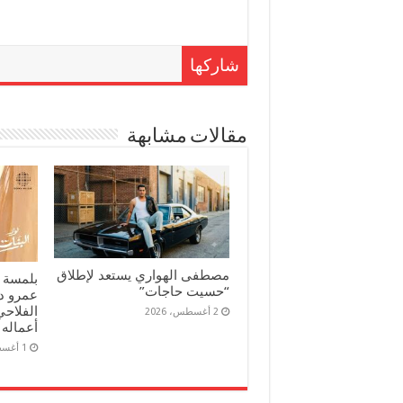
شاركها
مقالات مشابهة
مصطفى الهواري يستعد لإطلاق
بلمسة 
“حسيت حاجات”
عمرو د
الفلاحي
2 أغسطس، 2026
أعماله 
1 أغسطس، 2026