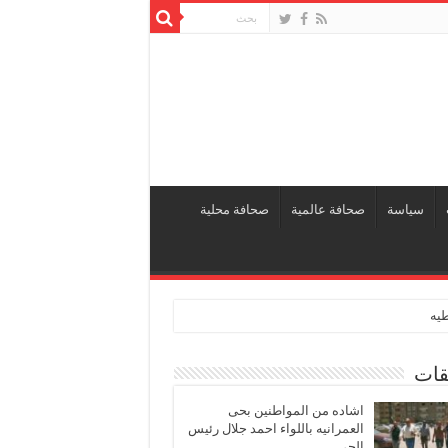
سياسة
صحافة عالمية
صحافة محلية
طيه
قات
اشاده من المواطنين بحى
العمرانيه باللواء احمد جلال رئيس
الحى