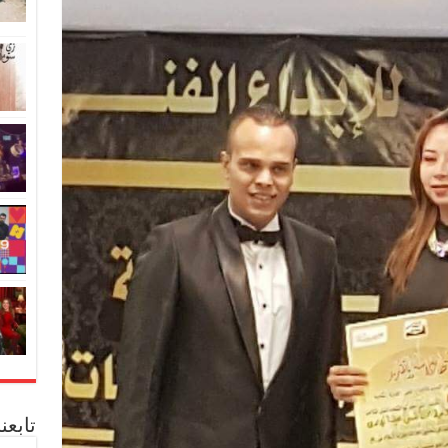
تابعن