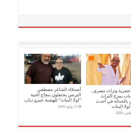
أصدقاء الشاعر مصطفى
عصرية وتراث مصري..
البرنس يحتفلون بنجاح أغنية
ياب يمزج التراث
“لولا البنات” للهضبة عمرو دياب
 بالحداثة في أحدث
لولا البنات
27 يوليو، 2026