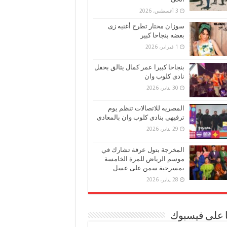
3 أغسطس، 2026
سوزان مختار تطرح أغنيه زى
بعضه بنجاحا كبير
1 فبراير، 2026
بنجاحا كبيرا عمر كمال يتالق بحفل
نادى كلوب وان
30 يناير، 2026
المصريه للاتصالات تنظم يوم
ترفيهى بنادى كلوب وان بالمعادى
29 يناير، 2026
المخرجة بتول عرفة تشارك في
موسم الرياض للمرة الخامسة
بمسرحية سمن على عسل
28 يناير، 2026
ا على فيسبوك