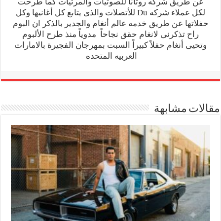
عن طريق شركه روتانا للصوتيات والمرئيات كما طرحت
لكل عملاء شركه Du للأتصلات والذى يتابع كل أغانيها وكل
حفلاتها عن طريق خدمه عالم أنغام والجدير بالذكر ان البوم
راح تذكرنى لانغام حقق نجاحاً مدوياً منذ طرح الألبوم
وتحيى أنغام حفلاً كبيراً السبت بمهرجان الفجيرة بالامارات
العربيه المتحده
مقالات مشابهة