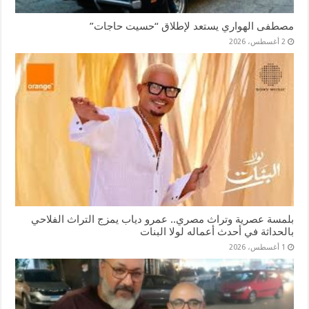
مصطفى الهواري يستعد لإطلاق “حسيت حاجات”
2 أغسطس، 2026
بلمسة عصرية وتراث مصري.. عمرو دياب يمزج التراث الفلاحي
بالحداثة في أحدث أعماله لولا البنات
1 أغسطس، 2026