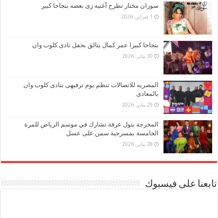
سوزان مختار تطرح أغنيه زى بعضه بنجاحا كبير
1 فبراير، 2026
بنجاحا كبيرا عمر كمال يتالق بحفل نادى كلوب وان
30 يناير، 2026
المصريه للاتصالات تنظم يوم ترفيهى بنادى كلوب وان
بالمعادى
29 يناير، 2026
المخرجة بتول عرفة تشارك في موسم الرياض للمرة
الخامسة بمسرحية سمن على عسل
28 يناير، 2026
تابعنا على فيسبوك