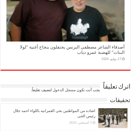
أصدقاء الشاعر مصطفى البرنس يحتفلون بنجاح أغنية “لولا
البنات” للهضبة عمرو دياب
27 يوليو، 2026
اترك تعليقاً
يجب أنت تكون
مسجل الدخول
لتضيف تعليقاً.
تحقيقات
اشاده من المواطنين بحى العمرانيه باللواء احمد جلال
رئيس الحى
3 أغسطس، 2026