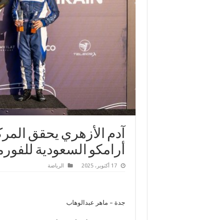
آدم الأزهري يحقق المركز
أرامكو السعودية للفورمو
17 أكتوبر، 2025
الرياضة
جدة – ماهر عبدالوهاب