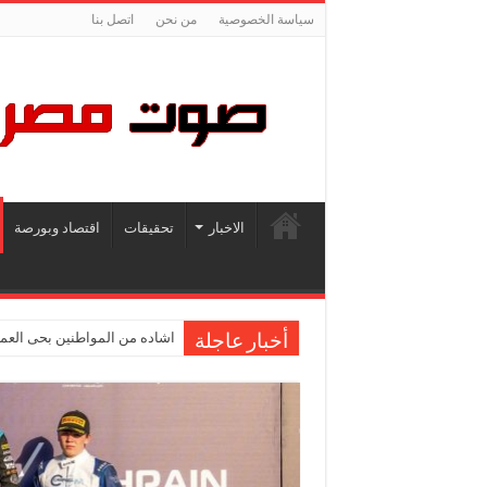
سياسة الخصوصية
من نحن
اتصل بنا
الاخبار
تحقيقات
اقتصاد وبورصة
اشاده من المواطنين بحى العمر
صدور قرار المجلس الأعلى للجا
أخبار عاجلة