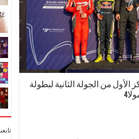
 الأول من الجولة الثانية لبطولة
لا4
تابعن