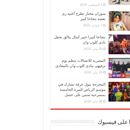
3 أغسطس، 2026
سوزان مختار تطرح أغنيه زى
بعضه بنجاحا كبير
1 فبراير، 2026
بنجاحا كبيرا عمر كمال يتالق بحفل
نادى كلوب وان
30 يناير، 2026
المصريه للاتصالات تنظم يوم
ترفيهى بنادى كلوب وان بالمعادى
29 يناير، 2026
المخرجة بتول عرفة تشارك في
موسم الرياض للمرة الخامسة
بمسرحية سمن على عسل
28 يناير، 2026
ا على فيسبوك