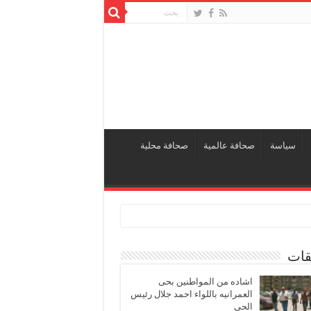
سياسة
صحافة عالمية
صحافة محلية
قات
اشاده من المواطنين بحى
العمرانيه باللواء احمد جلال رئيس
الحى