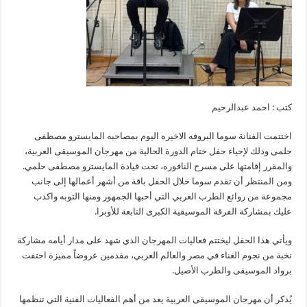
كتب : احمد عبدالرحيم
اختتمت الفنانة سوما البروفه الاخيره اليوم بمصاحبه المايسترو مصطفى
حلمى وذلك لإحياء حفل ختام الدورة الحالية من مهرجان الموسيقى العربية،
والمقرر إقامتها على مسرح النافوره، تحت قيادة المايسترو مصطفى حلمي.
ومن المنتظر أن تقدم سوما خلال الحفل باقة من أشهر أعمالها إلى جانب
مجموعة من روائع الطرب العربي التي أحبها الجمهور ومنها التوبه واكدب
عليك بمشاركة الفرقة الموسيقية الكبرى التابعة للأوبرا.
ويأتي هذا الحفل ليختتم فعاليات المهرجان الذي شهد على مدار أيامه مشاركة
نخبة من نجوم الغناء في مصر والعالم العربي، مقدمين عروضاً مميزة احتفت
برواد الموسيقى والطرب الأصيل.
يُذكر أن مهرجان الموسيقى العربية يعد من أهم الفعاليات الفنية التي تنظمها