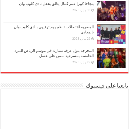
بنجاحا كبيرا عمر كمال يتالق بحفل نادى كلوب وان
30 يناير، 2026
المصريه للاتصالات تنظم يوم ترفيهى بنادى كلوب وان
بالمعادى
29 يناير، 2026
المخرجة بتول عرفة تشارك في موسم الرياض للمرة
الخامسة بمسرحية سمن على عسل
28 يناير، 2026
تابعنا على فيسبوك