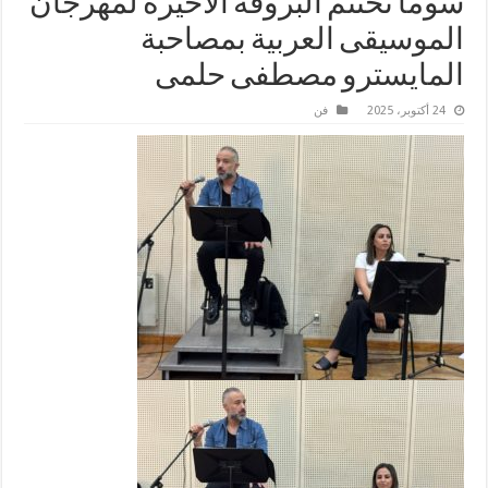
سوما تختتم البروفه الاخيره لمهرجان
الموسيقى العربية بمصاحبة
المايسترو مصطفى حلمى
24 أكتوبر، 2025
فن