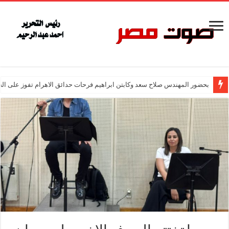
بحضور المهندس صلاح سعد وكابتن ابراهيم فرحات حدائق الاهرام تفوز على ال