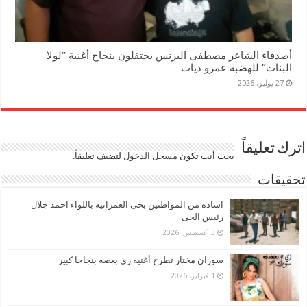
أصدقاء الشاعر مصطفى البرنس يحتفلون بنجاح أغنية “لولا
البنات” للهضبة عمرو دياب
27 يوليو، 2026
اترك تعليقاً
يجب أنت تكون
مسجل الدخول
لتضيف تعليقاً.
تحقيقات
اشاده من المواطنين بحى العمرانيه باللواء احمد جلال
رئيس الحى
3 أغسطس، 2026
سوزان مختار تطرح أغنيه زى بعضه بنجاحا كبير
1 فبراير، 2026