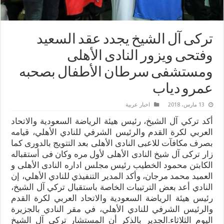
تركى آل الشيخ يجدد عقد السعيد
وفتحى ويزور النادى الأهلى
ومستشفى سرطان الأطفال بصحبه
عمرو دياب
13 مارس، 2018
اخبار عربية
أكد تركي آل الشيخ، رئيس هيئة الرياضة السعودية والاتحاد
العربي لكرة القدم والرئيس الشرفي للنادي الأهلي، قيامه
بصرف مكافآت للاعبى النادى الأهلى بعد التتويج بالدورى كما
زار تركى آل شيخ النادى الأهلى لأول مره وكان فى أستقباله
الكابتن محمود الخطيب رئيس مجلس اداره النادى الأهلى و
العميد محمد مرجان، وأكد المدير التنفيذي للنادي الأهلي، إن
النادي أعد بعض الترتيبات الخاصة باستقبال تركي آل الشيخ،
رئيس هيئة الرياضة السعودية والاتحاد العربي لكرة القدم
والرئيس الشرفي للنادي الأهلي، في مقر النادي بالجزيرة
اليوم الثلاثاء.الجدير بالذكر أن المستشار تركى آل الشيخ