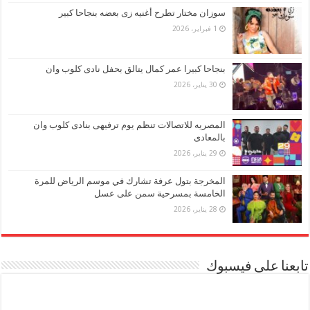
سوزان مختار تطرح أغنيه زى بعضه بنجاحا كبير
1 فبراير، 2026
بنجاحا كبيرا عمر كمال يتالق بحفل نادى كلوب وان
30 يناير، 2026
المصريه للاتصالات تنظم يوم ترفيهى بنادى كلوب وان
بالمعادى
29 يناير، 2026
المخرجة بتول عرفة تشارك في موسم الرياض للمرة
الخامسة بمسرحية سمن على عسل
28 يناير، 2026
تابعنا على فيسبوك