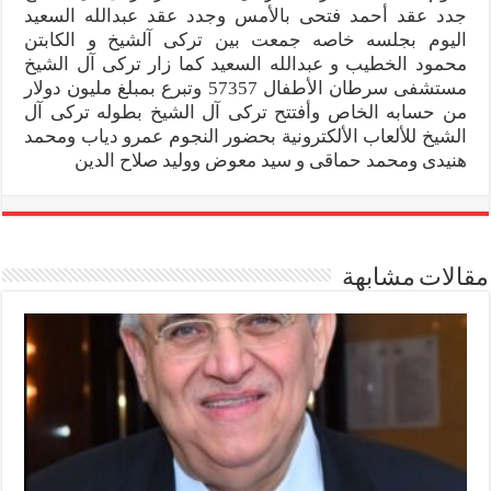
جدد عقد أحمد فتحى بالأمس وجدد عقد عبدالله السعيد
اليوم بجلسه خاصه جمعت بين تركى آلشيخ و الكابتن
محمود الخطيب و عبدالله السعيد كما زار تركى آل الشيخ
مستشفى سرطان الأطفال 57357 وتبرع بمبلغ مليون دولار
من حسابه الخاص وأفتتح تركى آل الشيخ بطوله تركى آل
الشيخ للألعاب الألكترونية بحضور النجوم عمرو دياب ومحمد
هنيدى ومحمد حماقى و سيد معوض ووليد صلاح الدين
مقالات مشابهة