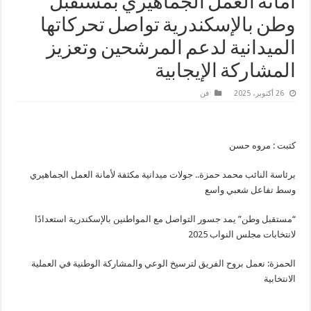
أمانة العمل الجماهيري بمستقبل
وطن بالإسكندرية تواصل تحركاتها
الميدانية لدعم المرشحين وتعزيز
المشاركة الإيجابية
26 أكتوبر، 2025
فن
كتبت : مروه حسن
برئاسة النائب محمد حمزة.. جولات ميدانية مكثفة لأمانة العمل الجماهيري
وسط تفاعل شعبي واسع
“مستقبل وطن” يمد جسور التواصل مع المواطنين بالإسكندرية استعدادًا
لانتخابات مجلس النواب 2025
الحمزة: نعمل بروح الفريق لترسيخ الوعي والمشاركة الوطنية في العملية
الانتخابية