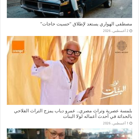
مصطفى الهواري يستعد لإطلاق “حسيت حاجات”
2 أغسطس، 2026
بلمسة عصرية وتراث مصري.. عمرو دياب يمزج التراث الفلاحي
بالحداثة في أحدث أعماله لولا البنات
1 أغسطس، 2026