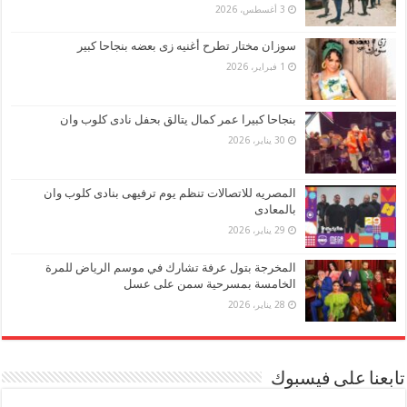
3 أغسطس، 2026
سوزان مختار تطرح أغنيه زى بعضه بنجاحا كبير
1 فبراير، 2026
بنجاحا كبيرا عمر كمال يتالق بحفل نادى كلوب وان
30 يناير، 2026
المصريه للاتصالات تنظم يوم ترفيهى بنادى كلوب وان
بالمعادى
29 يناير، 2026
المخرجة بتول عرفة تشارك في موسم الرياض للمرة
الخامسة بمسرحية سمن على عسل
28 يناير، 2026
تابعنا على فيسبوك