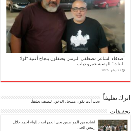
أصدقاء الشاعر مصطفى البرنس يحتفلون بنجاح أغنية “لولا
البنات” للهضبة عمرو دياب
27 يوليو، 2026
اترك تعليقاً
يجب أنت تكون
مسجل الدخول
لتضيف تعليقاً.
تحقيقات
اشاده من المواطنين بحى العمرانيه باللواء احمد جلال
رئيس الحى