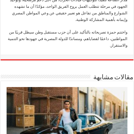
الجهود في مرحلة تتطلب العمل بروح الفريق الواحد، مؤكدًا أن ما تشهده
الشوارع والمناطق من تفاعل هو تعبير حقيقي عن وعي المواطن المصري
وإيمانه بأهمية المشاركة الوطنية.
واختتم حمزة تصريحاته بالتأكيد على أن حزب مستقبل وطن سيظل قريبًا من
المواطنين، داعمًا لقضاياهم، ومساندًا للدولة المصرية في جهودها نحو التنمية
والاستقرار.
مقالات مشابهة