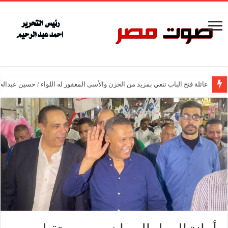
عائلة فتح الباب تنعي بمزيد من الحزن والأسى المغفور له اللواء / حسين عبدالح