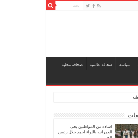
سياسة
صحافة عالمية
صحافة محلية
طيه
قات
اشاده من المواطنين بحى
العمرانيه باللواء احمد جلال رئيس
الحى