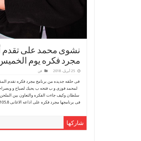
نشوى محمد على تقدم أغ
مجرد فكره يوم الخميس
25 أبريل، 2018
فن
فى حلقه جديده من برنامج مجرد فكره تقدم المذي
لمحمد فوزى و ب فتحه ب بحبك لصباح و وبصراحة 
سلطان وكيف جاءت الفكره والتعاون بين الملحن
شاركها