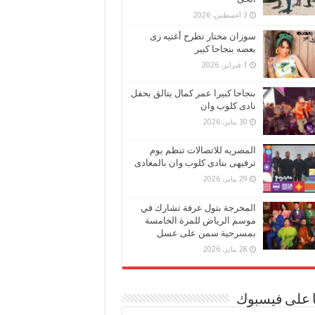
3 أغسطس، 2026
سوزان مختار تطرح أغنيه زى
بعضه بنجاحا كبير
1 فبراير، 2026
بنجاحا كبيرا عمر كمال يتالق بحفل
نادى كلوب وان
30 يناير، 2026
المصريه للاتصالات تنظم يوم
ترفيهى بنادى كلوب وان بالمعادى
29 يناير، 2026
المخرجة بتول عرفة تشارك في
موسم الرياض للمرة الخامسة
بمسرحية سمن على عسل
28 يناير، 2026
ا على فيسبوك