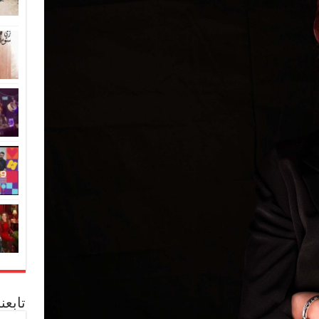
تابعن