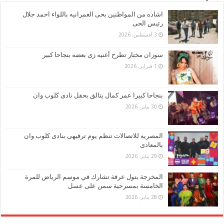
اشاده من المواطنين بحى العمرانيه باللواء احمد جلال
رئيس الحى
3 أغسطس، 2026
سوزان مختار تطرح أغنيه زى بعضه بنجاحا كبير
1 فبراير، 2026
بنجاحا كبيرا عمر كمال يتالق بحفل نادى كلوب وان
30 يناير، 2026
المصريه للاتصالات تنظم يوم ترفيهى بنادى كلوب وان
بالمعادى
29 يناير، 2026
المخرجة بتول عرفة تشارك في موسم الرياض للمرة
الخامسة بمسرحية سمن على عسل
28 يناير، 2026