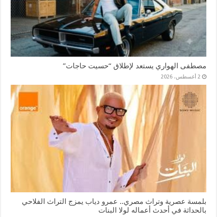
مصطفى الهواري يستعد لإطلاق “حسيت حاجات”
2 أغسطس، 2026
بلمسة عصرية وتراث مصري.. عمرو دياب يمزج التراث الفلاحي
بالحداثة في أحدث أعماله لولا البنات