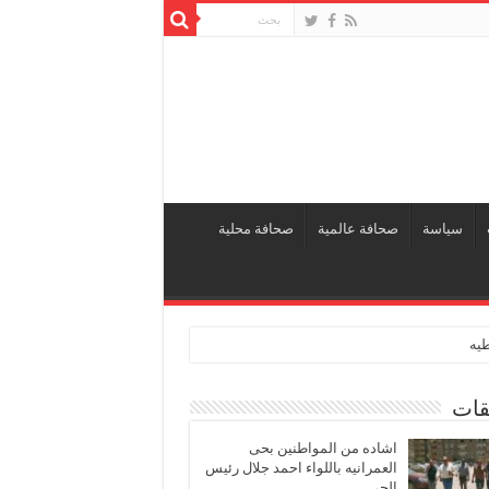
سياسة
صحافة عالمية
صحافة محلية
طيه
قات
اشاده من المواطنين بحى
العمرانيه باللواء احمد جلال رئيس
الحى