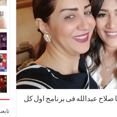
 صلاح عبدالله فى برنامج اول كل
تابعن