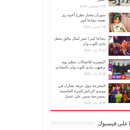
3 أغسطس، 2026
سوزان مختار تطرح أغنيه زى
بعضه بنجاحا كبير
1 فبراير، 2026
بنجاحا كبيرا عمر كمال يتالق بحفل
نادى كلوب وان
30 يناير، 2026
المصريه للاتصالات تنظم يوم
ترفيهى بنادى كلوب وان بالمعادى
29 يناير، 2026
المخرجة بتول عرفة تشارك في
موسم الرياض للمرة الخامسة
بمسرحية سمن على عسل
28 يناير، 2026
ا على فيسبوك