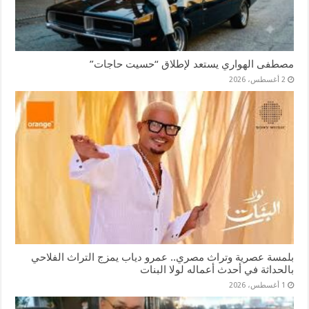
مصطفى الهواري يستعد لإطلاق “حسيت حاجات”
2 أغسطس، 2026
بلمسة عصرية وتراث مصري.. عمرو دياب يمزج التراث الفلاحي
بالحداثة في أحدث أعماله لولا البنات
1 أغسطس، 2026