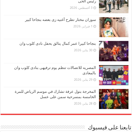
رئيس الحى
3 أغسطس، 2026
سوزان مختار تطرح أغنيه زى بعضه بنجاحا كبير
1 فبراير، 2026
بنجاحا كبيرا عمر كمال يتالق بحفل نادى كلوب وان
30 يناير، 2026
المصريه للاتصالات تنظم يوم ترفيهى بنادى كلوب وان
بالمعادى
29 يناير، 2026
المخرجة بتول عرفة تشارك في موسم الرياض للمرة
الخامسة بمسرحية سمن على عسل
28 يناير، 2026
تابعنا على فيسبوك