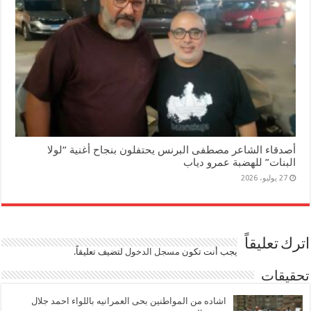
أصدقاء الشاعر مصطفى البرنس يحتفلون بنجاح أغنية “لولا
البنات” للهضبة عمرو دياب
27 يوليو، 2026
اترك تعليقاً
يجب أنت تكون
مسجل الدخول
لتضيف تعليقاً.
تحقيقات
اشاده من المواطنين بحى العمرانيه باللواء احمد جلال