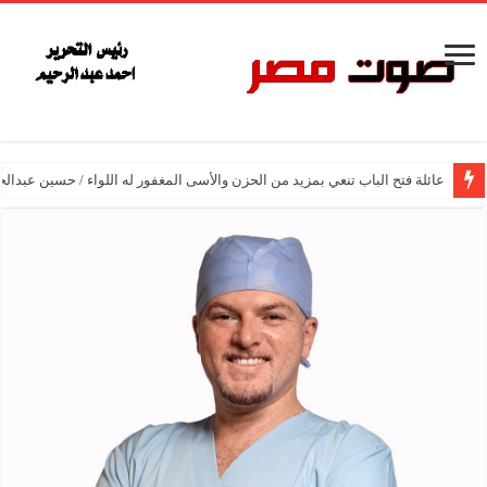
عائلة فتح الباب تنعي بمزيد من الحزن والأسى المغفور له اللواء / حسين عبدالح