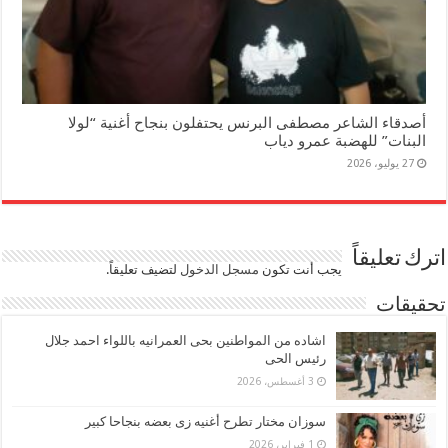
أصدقاء الشاعر مصطفى البرنس يحتفلون بنجاح أغنية “لولا
البنات” للهضبة عمرو دياب
27 يوليو، 2026
اترك تعليقاً
يجب أنت تكون
مسجل الدخول
لتضيف تعليقاً.
تحقيقات
اشاده من المواطنين بحى العمرانيه باللواء احمد جلال
رئيس الحى
3 أغسطس، 2026
سوزان مختار تطرح أغنيه زى بعضه بنجاحا كبير
1 فبراير، 2026