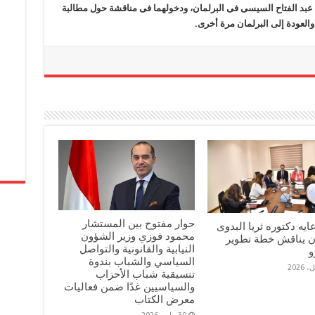
 عبد الفتاح السيسى فى البرلمان، ودخولهما فى مناقشة حول مطالبة
والعودة إلى البرلمان مرة أخرى.
حوار مفتوح بين المستشار
يه دكتوره ثريا البدوى
محمود فوزي وزير الشؤون
ان يناقش خطة تطوير
النيابية والقانونية والتواصل
و
السياسي والشباب بندوة
تنسيقية شباب الأحزاب
والسياسيين غدًا ضمن فعاليات
معرض الكتاب