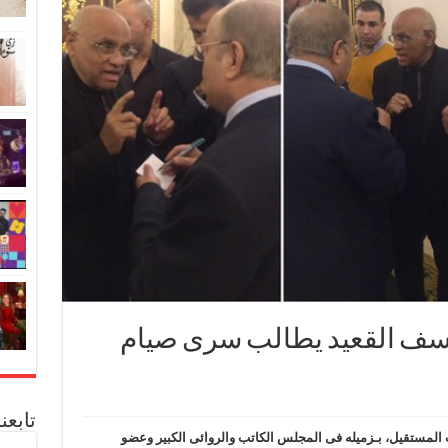
يوسف القعيد يطالب سرى صيام
تابعن
لمستقيل، بـزميله فى المجلس الكاتب والروائى الكبير وعضو