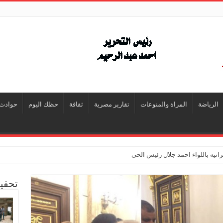
الرياضة
المراة والمنوعات
تقارير مصرية
ثقافة
حظك اليوم
حوادث
انيه باللواء احمد جلال رئيس الحى
تحقي