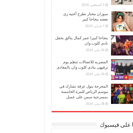
3 أغسطس، 2026
سوزان مختار تطرح أغنيه زى
بعضه بنجاحا كبير
1 فبراير، 2026
بنجاحا كبيرا عمر كمال يتالق بحفل
نادى كلوب وان
30 يناير، 2026
المصريه للاتصالات تنظم يوم
ترفيهى بنادى كلوب وان بالمعادى
29 يناير، 2026
المخرجة بتول عرفة تشارك في
موسم الرياض للمرة الخامسة
بمسرحية سمن على عسل
28 يناير، 2026
ا على فيسبوك