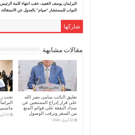
البرلمان يوسف القعيد، عقب انتهاء كلمة الرئيس
النواب للمستشار “صيام” بالعدول عن الاستقالة، 
شاركها
مقالات مشابهة
تعليق النائب سامى نصر الله
تحت رعا
على قرار إدراج الممتنعين عن
البرلم
سداد النفقة على قوائم المنع
ماسبير
من السفر وترقب الوصول
22 أبريل، 2026
22 أبريل، 2026