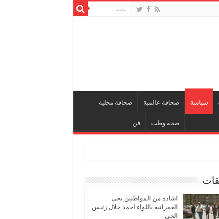
سياسة
صحافة عالمية
صحافة محلية
صحة وطب
فن
قات
اشاده من المواطنين بحى
العمرانيه باللواء احمد جلال رئيس
الحى