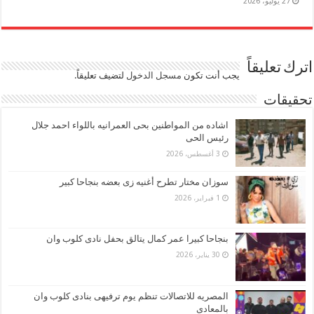
27 يوليو، 2026
اترك تعليقاً
يجب أنت تكون
مسجل الدخول
لتضيف تعليقاً.
تحقيقات
اشاده من المواطنين بحى العمرانيه باللواء احمد جلال
رئيس الحى
3 أغسطس، 2026
سوزان مختار تطرح أغنيه زى بعضه بنجاحا كبير
1 فبراير، 2026
بنجاحا كبيرا عمر كمال يتالق بحفل نادى كلوب وان
30 يناير، 2026
المصريه للاتصالات تنظم يوم ترفيهى بنادى كلوب وان
بالمعادى