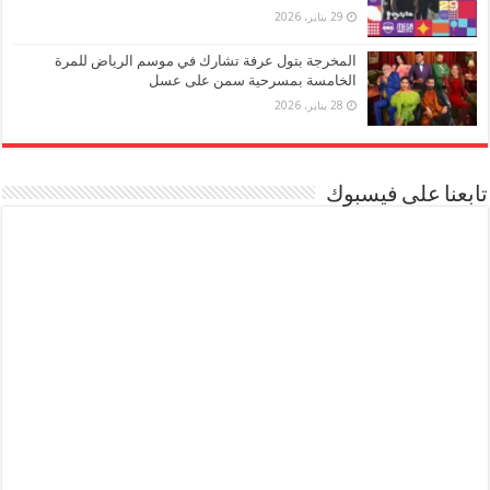
29 يناير، 2026
المخرجة بتول عرفة تشارك في موسم الرياض للمرة
الخامسة بمسرحية سمن على عسل
28 يناير، 2026
تابعنا على فيسبوك