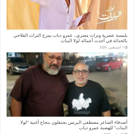
بلمسة عصرية وتراث مصري.. عمرو دياب يمزج التراث الفلاحي
بالحداثة في أحدث أعماله لولا البنات
1 أغسطس، 2026
أصدقاء الشاعر مصطفى البرنس يحتفلون بنجاح أغنية “لولا
البنات” للهضبة عمرو دياب