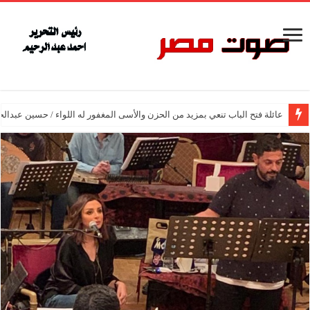
عائلة فتح الباب تنعي بمزيد من الحزن والأسى المغفور له اللواء / حسين عبدالح