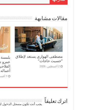
مقالات مشابهة
مصطفى الهواري يستعد لإطلاق
بلمسة 
“حسيت حاجات”
عمرو د
الفلاحي
2 أغسطس، 2026
أعماله 
1 أغسطس، 2026
اترك تعليقاً
يجب أنت تكون
مسجل الدخول
لت