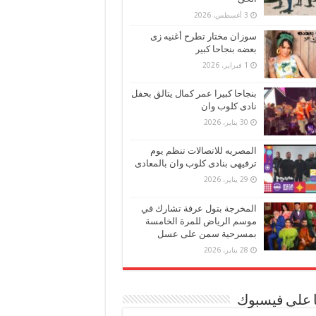
3 أغسطس، 2026
سوزان مختار تطرح أغنيه زى
بعضه بنجاحا كبير
1 فبراير، 2026
بنجاحا كبيرا عمر كمال يتالق بحفل
نادى كلوب وان
30 يناير، 2026
المصريه للاتصالات تنظم يوم
ترفيهى بنادى كلوب وان بالمعادى
29 يناير، 2026
المخرجة بتول عرفة تشارك في
موسم الرياض للمرة الخامسة
بمسرحية سمن على عسل
28 يناير، 2026
ا على فيسبوك