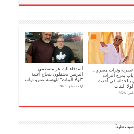
أصدقاء الشاعر مصطفى
عصرية وتراث مصري..
البرنس يحتفلون بنجاح أغنية
ياب يمزج التراث
“لولا البنات” للهضبة عمرو دياب
 بالحداثة في أحدث
لولا البنات
27 يوليو، 2026
ضيف تعليقاً.