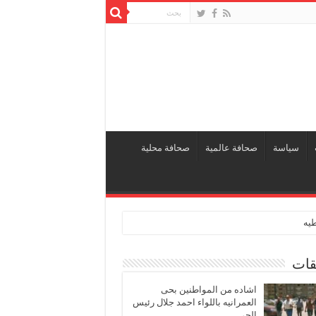
سياسة
صحافة عالمية
صحافة محلية
طيه
قات
اشاده من المواطنين بحى
العمرانيه باللواء احمد جلال رئيس
الحى