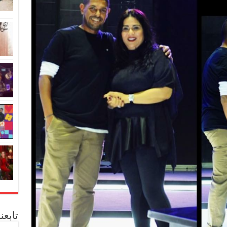
تابعن