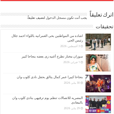
اترك تعليقاً
يجب أنت تكون
مسجل الدخول
لتضيف تعليقاً.
تحقيقات
اشاده من المواطنين بحى العمرانيه باللواء احمد جلال
رئيس الحى
3 أغسطس، 2026
سوزان مختار تطرح أغنيه زى بعضه بنجاحا كبير
1 فبراير، 2026
بنجاحا كبيرا عمر كمال يتالق بحفل نادى كلوب وان
30 يناير، 2026
المصريه للاتصالات تنظم يوم ترفيهى بنادى كلوب وان
بالمعادى
29 يناير، 2026