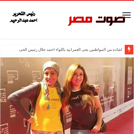
اشاده من المواطنين بحى العمرانيه باللواء احمد جلال رئيس الحى