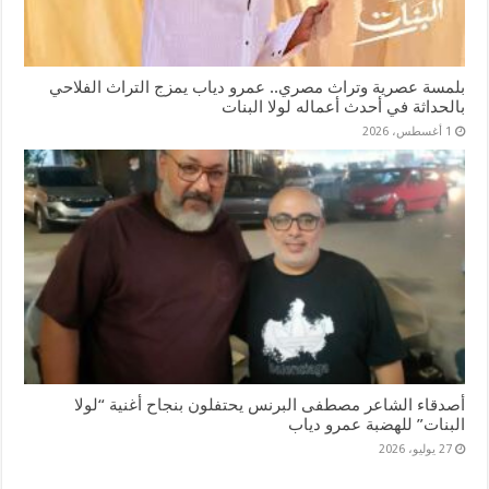
بلمسة عصرية وتراث مصري.. عمرو دياب يمزج التراث الفلاحي
بالحداثة في أحدث أعماله لولا البنات
1 أغسطس، 2026
أصدقاء الشاعر مصطفى البرنس يحتفلون بنجاح أغنية “لولا
البنات” للهضبة عمرو دياب
27 يوليو، 2026