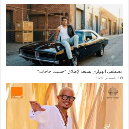
مصطفى الهواري يستعد لإطلاق “حسيت حاجات”
2 أغسطس، 2026