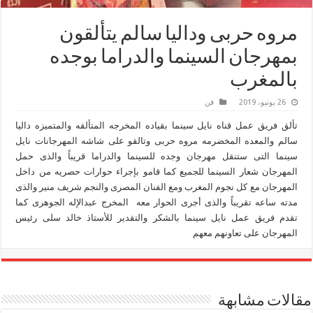
مروه حربى وداليا سالم يتألقون
بمهرجان السينما والدراما بوجده
بالمغرب
26 يونيو، 2019
فن
تألق فريق عمل قناه نايل سينما بقياده المخرجه المتألقه والمتميزه داليا
سالم والمعده المخضرمه مروه حربى وتالقو على شاشه المهرجانات نايل
سينما التى ستنقل مهرجان وجده للسينما والدراما قريباً والذى حمل
المهرجان شعار السينما للجميع كما قامو بإجراء حوارات حصريه من داخل
المهرجان مع كل نجوم المغرب ومع الفنان المصرى والنجم شريف منير والذى
مدته ساعه تقريباً والذى أجرى الحوار معه المخرج عبدالإله الجوهرى كما
تقدم فريق عمل نايل سينما بالشكر والتقدير للأستاذ خالد سلى رئيس
المهرجان على تعاونهم معهم
مقالات مشابهة