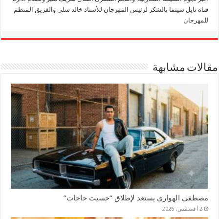
قناه نايل سينما بالشكر لرئيس المهرجان للأستاذ خالد سلى والفريق المنظم
للمهرجان
مقالات مشابهة
مصطفى الهواري يستعد لإطلاق “حسيت حاجات”
2 أغسطس، 2026