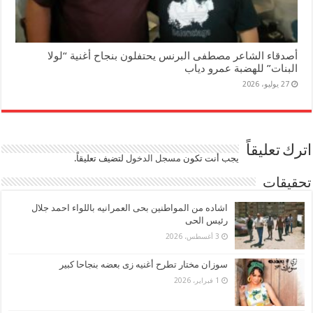
أصدقاء الشاعر مصطفى البرنس يحتفلون بنجاح أغنية “لولا
البنات” للهضبة عمرو دياب
27 يوليو، 2026
اترك تعليقاً
يجب أنت تكون
مسجل الدخول
لتضيف تعليقاً.
تحقيقات
اشاده من المواطنين بحى العمرانيه باللواء احمد جلال
رئيس الحى
3 أغسطس، 2026
سوزان مختار تطرح أغنيه زى بعضه بنجاحا كبير
1 فبراير، 2026