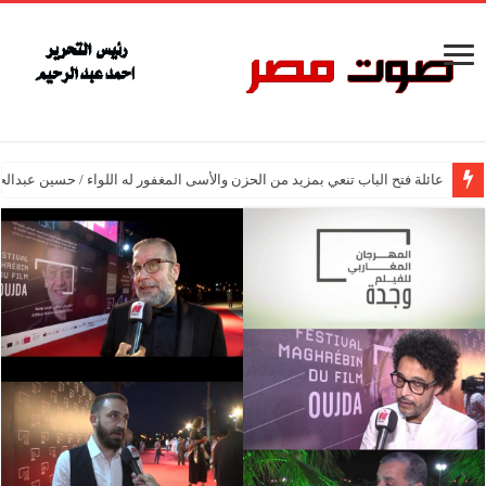
عائلة فتح الباب تنعي بمزيد من الحزن والأسى المغفور له اللواء / حسين عبدالح