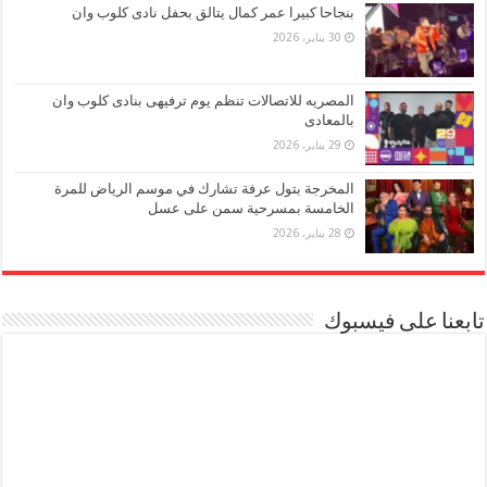
بنجاحا كبيرا عمر كمال يتالق بحفل نادى كلوب وان
30 يناير، 2026
المصريه للاتصالات تنظم يوم ترفيهى بنادى كلوب وان
بالمعادى
29 يناير، 2026
المخرجة بتول عرفة تشارك في موسم الرياض للمرة
الخامسة بمسرحية سمن على عسل
28 يناير، 2026
تابعنا على فيسبوك