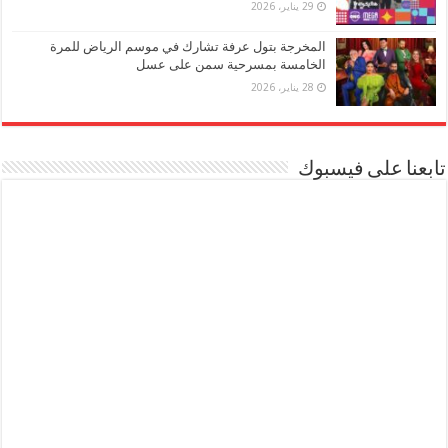
29 يناير، 2026
المخرجة بتول عرفة تشارك في موسم الرياض للمرة
الخامسة بمسرحية سمن على عسل
28 يناير، 2026
تابعنا على فيسبوك