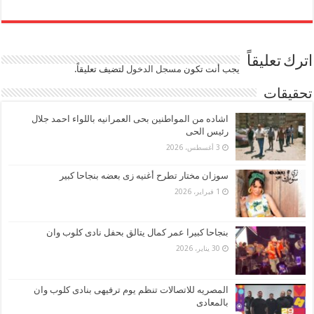
اترك تعليقاً
يجب أنت تكون
مسجل الدخول
لتضيف تعليقاً.
تحقيقات
اشاده من المواطنين بحى العمرانيه باللواء احمد جلال
رئيس الحى
3 أغسطس، 2026
سوزان مختار تطرح أغنيه زى بعضه بنجاحا كبير
1 فبراير، 2026
بنجاحا كبيرا عمر كمال يتالق بحفل نادى كلوب وان
30 يناير، 2026
المصريه للاتصالات تنظم يوم ترفيهى بنادى كلوب وان
بالمعادى