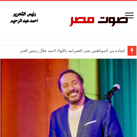
اشاده من المواطنين بحى العمرانيه باللواء احمد جلال رئيس الحى