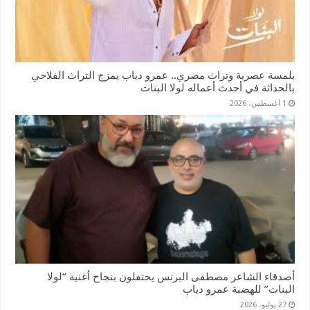
بلمسة عصرية وتراث مصري.. عمرو دياب يمزج التراث الفلاحي
بالحداثة في أحدث أعماله لولا البنات
1 أغسطس، 2026
أصدقاء الشاعر مصطفى البرنس يحتفلون بنجاح أغنية “لولا
البنات” للهضبة عمرو دياب
27 يوليو، 2026