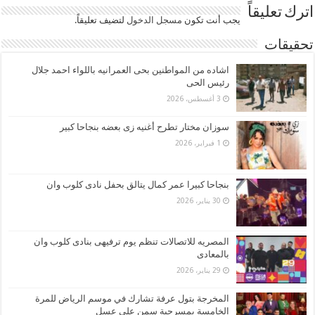
اترك تعليقاً
يجب أنت تكون
مسجل الدخول
لتضيف تعليقاً.
تحقيقات
اشاده من المواطنين بحى العمرانيه باللواء احمد جلال
رئيس الحى
3 أغسطس، 2026
سوزان مختار تطرح أغنيه زى بعضه بنجاحا كبير
1 فبراير، 2026
بنجاحا كبيرا عمر كمال يتالق بحفل نادى كلوب وان
30 يناير، 2026
المصريه للاتصالات تنظم يوم ترفيهى بنادى كلوب وان
بالمعادى
29 يناير، 2026
المخرجة بتول عرفة تشارك في موسم الرياض للمرة
الخامسة بمسرحية سمن على عسل