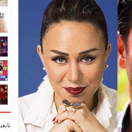
تابعن