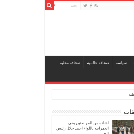
سياسة
صحافة عالمية
صحافة محلية
طيه
قات
اشاده من المواطنين بحى
العمرانيه باللواء احمد جلال رئيس
الحى