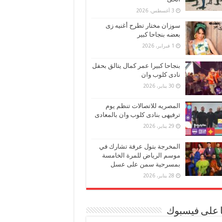
3 أغسطس، 2026
سوزان مختار تطرح أغنيه زى
بعضه بنجاحا كبير
1 فبراير، 2026
بنجاحا كبيرا عمر كمال يتالق بحفل
نادى كلوب وان
30 يناير، 2026
المصريه للاتصالات تنظم يوم
ترفيهى بنادى كلوب وان بالمعادى
29 يناير، 2026
المخرجة بتول عرفة تشارك في
موسم الرياض للمرة الخامسة
بمسرحية سمن على عسل
28 يناير، 2026
ا على فيسبوك