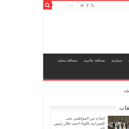
سياسة
صحافة عالمية
صحافة محلية
طيه
قات
اشاده من المواطنين بحى
العمرانيه باللواء احمد جلال رئيس
الحى