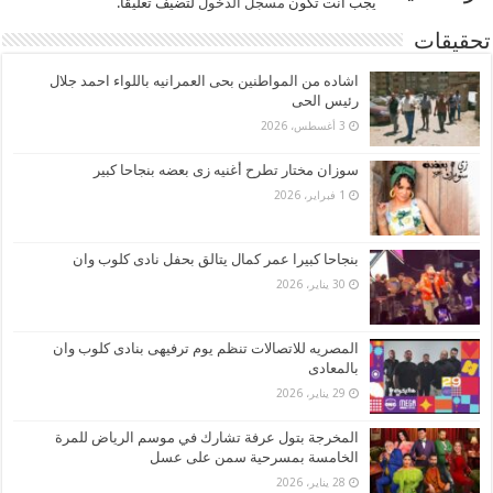
يجب أنت تكون
مسجل الدخول
لتضيف تعليقاً.
تحقيقات
اشاده من المواطنين بحى العمرانيه باللواء احمد جلال
رئيس الحى
3 أغسطس، 2026
سوزان مختار تطرح أغنيه زى بعضه بنجاحا كبير
1 فبراير، 2026
بنجاحا كبيرا عمر كمال يتالق بحفل نادى كلوب وان
30 يناير، 2026
المصريه للاتصالات تنظم يوم ترفيهى بنادى كلوب وان
بالمعادى
29 يناير، 2026
المخرجة بتول عرفة تشارك في موسم الرياض للمرة
الخامسة بمسرحية سمن على عسل
28 يناير، 2026