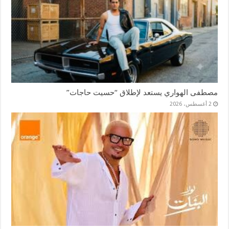
مصطفى الهواري يستعد لإطلاق “حسيت حاجات”
2 أغسطس، 2026