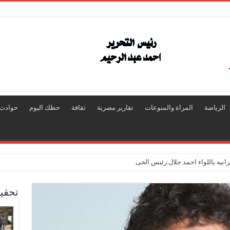
الرياضة
المراة والمنوعات
تقارير مصرية
ثقافة
حظك اليوم
حوادث
انيه باللواء احمد جلال رئيس الحى
تحقي