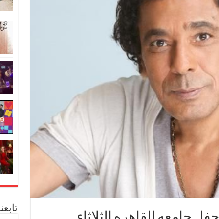
تابعن
فل جامعه القاهره الثلاثاء