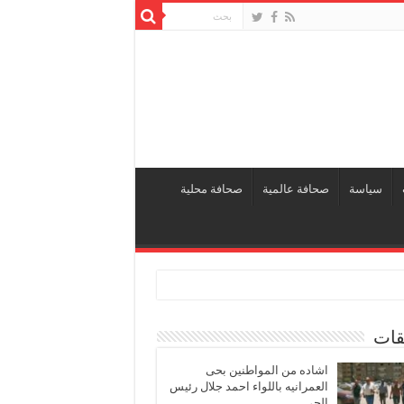
سياسة
صحافة عالمية
صحافة محلية
قات
اشاده من المواطنين بحى
العمرانيه باللواء احمد جلال رئيس
الحى