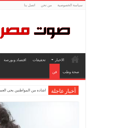
سياسة الخصوصية
من نحن
اتصل بنا
الاخبار
تحقيقات
اقتصاد وبورصة
صحة وطب
فن
اشاده من المواطنين بحى العمر
أخبار عاجلة