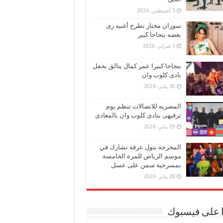
3 أغسطس، 2026
سوزان مختار تطرح أغنيه زى
بعضه بنجاحا كبير
1 فبراير، 2026
بنجاحا كبيرا عمر كمال يتالق بحفل
نادى كلوب وان
30 يناير، 2026
المصريه للاتصالات تنظم يوم
ترفيهى بنادى كلوب وان بالمعادى
29 يناير، 2026
المخرجة بتول عرفة تشارك في
موسم الرياض للمرة الخامسة
بمسرحية سمن على عسل
28 يناير، 2026
ا على فيسبوك