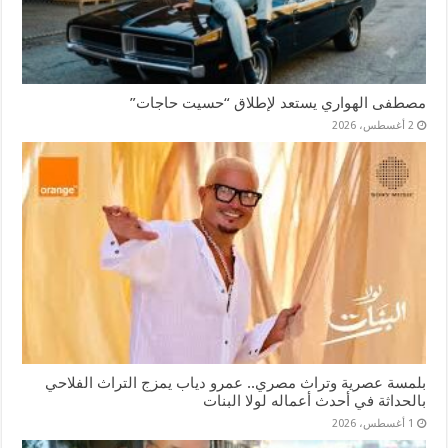
مصطفى الهواري يستعد لإطلاق “حسيت حاجات”
2 أغسطس، 2026
بلمسة عصرية وتراث مصري.. عمرو دياب يمزج التراث الفلاحي
بالحداثة في أحدث أعماله لولا البنات
1 أغسطس، 2026