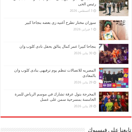
رئيس الحى
3 أغسطس، 2026
سوزان مختار تطرح أغنيه زى بعضه بنجاحا كبير
1 فبراير، 2026
بنجاحا كبيرا عمر كمال يتالق بحفل نادى كلوب وان
30 يناير، 2026
المصريه للاتصالات تنظم يوم ترفيهى بنادى كلوب وان
بالمعادى
29 يناير، 2026
المخرجة بتول عرفة تشارك في موسم الرياض للمرة
الخامسة بمسرحية سمن على عسل
28 يناير، 2026
تابعنا على فيسبوك