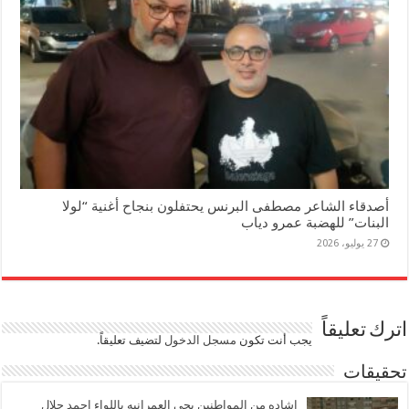
أصدقاء الشاعر مصطفى البرنس يحتفلون بنجاح أغنية “لولا
البنات” للهضبة عمرو دياب
27 يوليو، 2026
اترك تعليقاً
يجب أنت تكون
مسجل الدخول
لتضيف تعليقاً.
تحقيقات
اشاده من المواطنين بحى العمرانيه باللواء احمد جلال