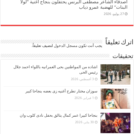
أصدقاء الشاعر مصطفى البرنس يحتفلون بنجاح أغنية “لولا
البنات” للهضبة عمرو دياب
27 يوليو، 2026
اترك تعليقاً
يجب أنت تكون
مسجل الدخول
لتضيف تعليقاً.
تحقيقات
اشاده من المواطنين بحى العمرانيه باللواء احمد جلال
رئيس الحى
3 أغسطس، 2026
سوزان مختار تطرح أغنيه زى بعضه بنجاحا كبير
1 فبراير، 2026
بنجاحا كبيرا عمر كمال يتالق بحفل نادى كلوب وان
30 يناير، 2026