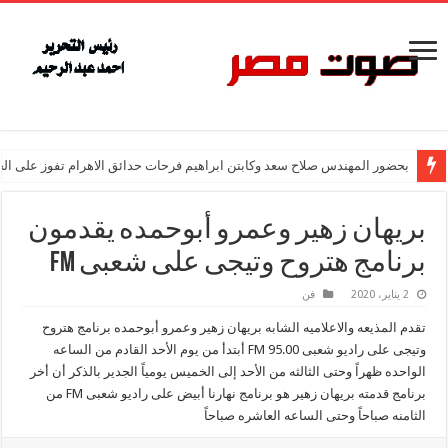
بحضور المهندس صلاح سعد وكابتن ابراهيم فرحات حدائق الاهرام تفوز على ال
بريهان زهير وعمرو أبوحمده يقدمون
برنامج هتروح وتيجى على شعبى FM
2 يناير، 2020
فن
تقدم المذيعه والاعلاميه الشابه بريهان زهير وعمرو أبوحمده برنامج هتروح
وتيجى على راديو شعبى 95.00 FM أبتدأ من يوم الأحد القادم من الساعه
الواحده ظهراً وحتى الثالثه من الأحد إلى الخميس يومياً الجدير بالذكر أن أخر
برنامج قدمته بريهان زهير هو برنامج نهارنا أبيض على راديو شعبى FM من
الثامنه صباحاً وحتى الساعه العاشره صباحاً