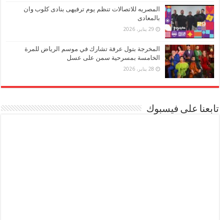
المصريه للاتصالات تنظم يوم ترفيهى بنادى كلوب وان
بالمعادى
29 يناير، 2026
المخرجة بتول عرفة تشارك في موسم الرياض للمرة
الخامسة بمسرحية سمن على عسل
28 يناير، 2026
تابعنا على فيسبوك