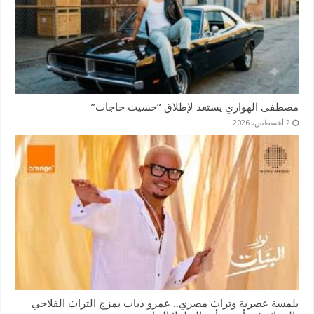
مصطفى الهواري يستعد لإطلاق “حسيت حاجات”
2 أغسطس، 2026
بلمسة عصرية وتراث مصري.. عمرو دياب يمزج التراث الفلاحي