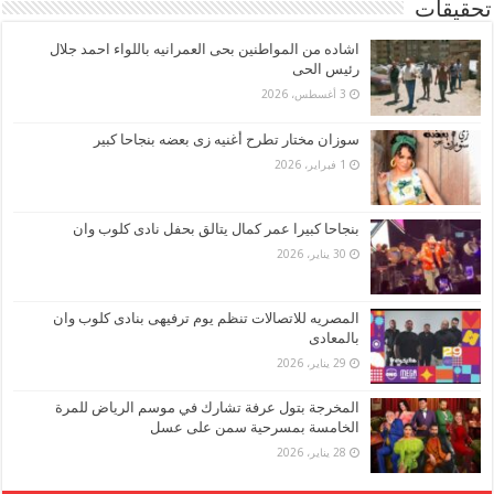
تحقيقات
اشاده من المواطنين بحى العمرانيه باللواء احمد جلال
رئيس الحى
3 أغسطس، 2026
سوزان مختار تطرح أغنيه زى بعضه بنجاحا كبير
1 فبراير، 2026
بنجاحا كبيرا عمر كمال يتالق بحفل نادى كلوب وان
30 يناير، 2026
المصريه للاتصالات تنظم يوم ترفيهى بنادى كلوب وان
بالمعادى
29 يناير، 2026
المخرجة بتول عرفة تشارك في موسم الرياض للمرة
الخامسة بمسرحية سمن على عسل
28 يناير، 2026