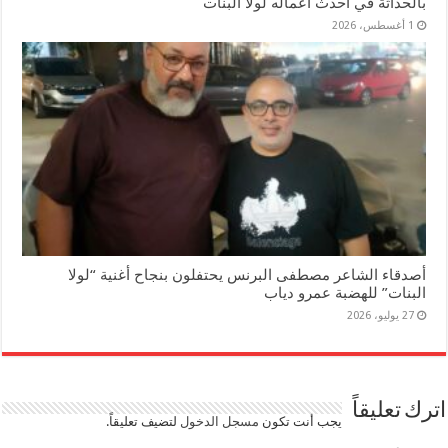
بالحداثة في أحدث أعماله لولا البنات
1 أغسطس، 2026
أصدقاء الشاعر مصطفى البرنس يحتفلون بنجاح أغنية “لولا
البنات” للهضبة عمرو دياب
27 يوليو، 2026
اترك تعليقاً
يجب أنت تكون
مسجل الدخول
لتضيف تعليقاً.