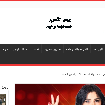
الرياضة
المراة والمنوعات
تقارير مصرية
ثقافة
حظك اليوم
حوادث
انيه باللواء احمد جلال رئيس الحى
تحقي