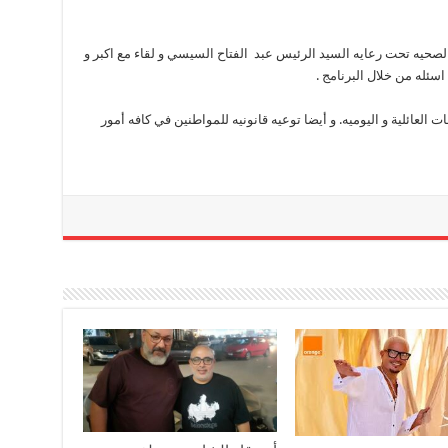
الصحيه تحت رعايه السيد الرئيس عبد الفتاح السيسي و لقاء مع اكبر و
سئله من خلال البرنامج .
ت العائلية و اليوميه. و أيضا توعيه قانونيه للمواطنين في كافه أمور