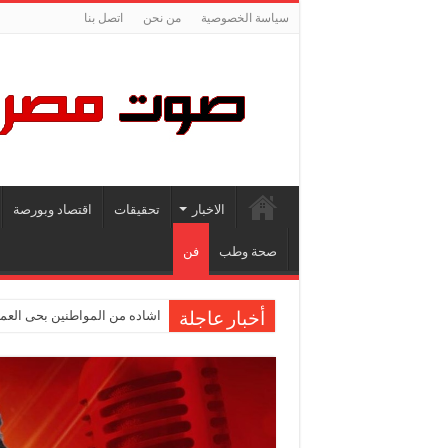
سياسة الخصوصية
من نحن
اتصل بنا
الاخبار
تحقيقات
اقتصاد وبورصة
صحة وطب
فن
اشاده من المواطنين بحى العمر
أخبار عاجلة