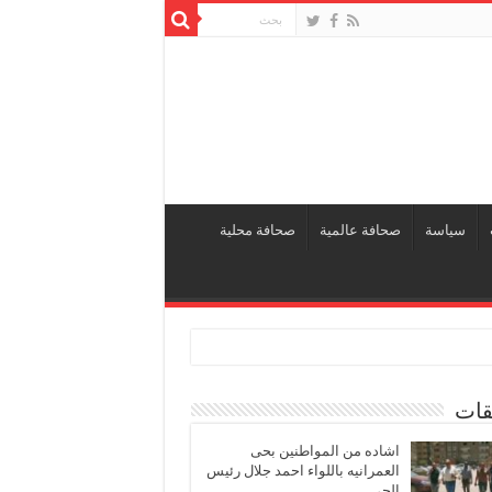
سياسة
صحافة عالمية
صحافة محلية
قات
اشاده من المواطنين بحى
العمرانيه باللواء احمد جلال رئيس
الحى