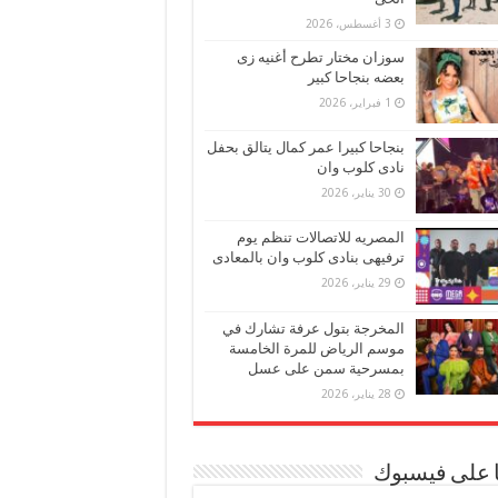
3 أغسطس، 2026
سوزان مختار تطرح أغنيه زى
بعضه بنجاحا كبير
1 فبراير، 2026
بنجاحا كبيرا عمر كمال يتالق بحفل
نادى كلوب وان
30 يناير، 2026
المصريه للاتصالات تنظم يوم
ترفيهى بنادى كلوب وان بالمعادى
29 يناير، 2026
المخرجة بتول عرفة تشارك في
موسم الرياض للمرة الخامسة
بمسرحية سمن على عسل
28 يناير، 2026
ا على فيسبوك