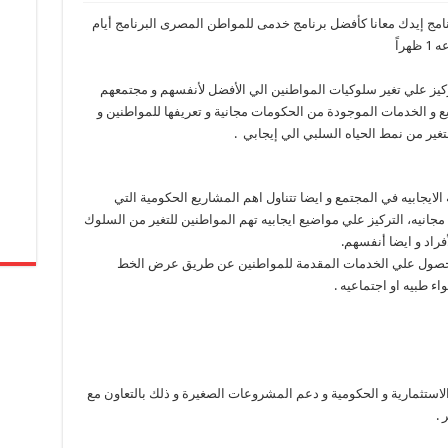
رنامج إيدك معانا كأفضل برنامج خدمى للمواطن المصرى البرنامج أيام
كيز علي تغير سلوكيات المواطنين الي الأفضل لأنفسهم و مجتمعهم
ع و الخدمات الموجودة من الحكومات مجانية و تعريفها للمواطنين و
ير من نمط الحياه السلبي الي إيجابي .
ايجابيه في المجتمع و ايضا تتناول اهم المشاريع الحكومية التي
مجانيه، التركيز علي مواضيع ايجابيه تهم المواطنين للتغير من السلوك
فراد و ايضا أنفسهم.
 للحصول علي الخدمات المقدمة للمواطنين عن طريق عرض الخط
ء طبيه او اجتماعيه .
ستثمارية و الحكومية و دعم المشروعات الصغيرة و ذلك بالتعاون مع
 .