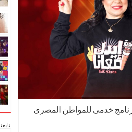
برنامج خدمى للمواطن المصرى
تابعن