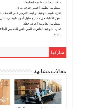
حلقه الثلاثاء ( معلومه ايجابيه)
المعلومه الطبيه: احسن تعرف بدري
فقره طبيه للتوعية و ايضا التركيز علي الحملات 
اشهر الاطباء في مصر و تناول أمور طبيه ورد علي ا
المعلومه القانونية اعرف حقك
فقره للتوعية القانونيه للمواطنين للحد من الخلافا
الحياه .
شاركها
مقالات مشابهة