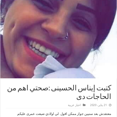
كتبت إيناس الحسينى :صحتي اهم من
الحاجات دى
21 يناير، 2020
اخبار عربية
معتقدش بعد سنيين جواز ممكن اقول لي اولادي ضيعت عمرى عليكم