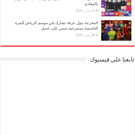
بالمعادى
29 يناير، 2026
المخرجة بتول عرفة تشارك في موسم الرياض للمرة
الخامسة بمسرحية سمن على عسل
28 يناير، 2026
تابعنا على فيسبوك