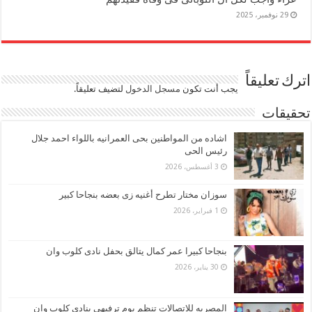
29 نوفمبر، 2025
اترك تعليقاً
يجب أنت تكون
مسجل الدخول
لتضيف تعليقاً.
تحقيقات
اشاده من المواطنين بحى العمرانيه باللواء احمد جلال
رئيس الحى
3 أغسطس، 2026
سوزان مختار تطرح أغنيه زى بعضه بنجاحا كبير
1 فبراير، 2026
بنجاحا كبيرا عمر كمال يتالق بحفل نادى كلوب وان
30 يناير، 2026
المصريه للاتصالات تنظم يوم ترفيهى بنادى كلوب وان