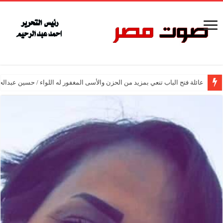
عائلة فتح الباب تنعي بمزيد من الحزن والأسى المغفور له اللواء / حسين عبدالح