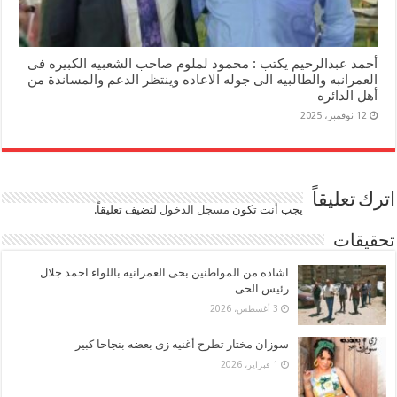
أحمد عبدالرحيم يكتب : محمود لملوم صاحب الشعبيه الكبيره فى
العمرانبه والطالبيه الى جوله الاعاده وينتظر الدعم والمساندة من
أهل الدائره
12 نوفمبر، 2025
اترك تعليقاً
يجب أنت تكون
مسجل الدخول
لتضيف تعليقاً.
تحقيقات
اشاده من المواطنين بحى العمرانيه باللواء احمد جلال
رئيس الحى
3 أغسطس، 2026
سوزان مختار تطرح أغنيه زى بعضه بنجاحا كبير
1 فبراير، 2026