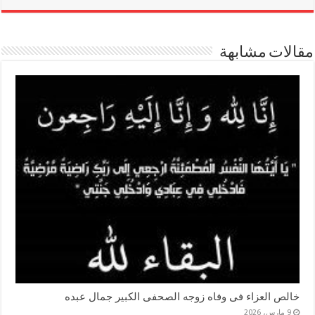
مقالات مشابهة
خالص العزاء فى وفاه زوجه الصحفى الكبير جمال عبده
9 مارس، 2026