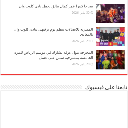
بنجاحا كبيرا عمر كمال يتالق بحفل نادى كلوب وان
30 يناير، 2026
المصريه للاتصالات تنظم يوم ترفيهى بنادى كلوب وان
بالمعادى
29 يناير، 2026
المخرجة بتول عرفة تشارك في موسم الرياض للمرة
الخامسة بمسرحية سمن على عسل
28 يناير، 2026
تابعنا على فيسبوك