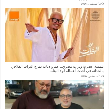
2 أغسطس، 2026
بلمسة عصرية وتراث مصري.. عمرو دياب يمزج التراث الفلاحي
بالحداثة في أحدث أعماله لولا البنات
1 أغسطس، 2026