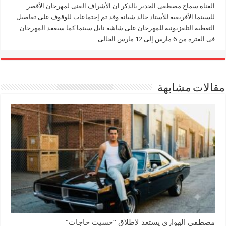
القناه سماح مصطفى الجدير بالذكر ان الأشراف الفنى لمهرجان الأقصر
للسينما الأفريقية للأستاذ خالد شبانه وقد تم إجتماعات للوقوف على تفاصيل
التغطية التلفزيونية للمهرجان على شاشه نايل سينما كما سيعقد المهرجان
فى الفتره من 6 مارس إلى 12 مارس الحالى
مقالات مشابهة
مصطفى الهواري يستعد لإطلاق “حسيت حاجات”