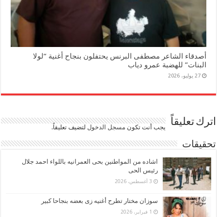
أصدقاء الشاعر مصطفى البرنس يحتفلون بنجاح أغنية “لولا
البنات” للهضبة عمرو دياب
27 يوليو، 2026
اترك تعليقاً
يجب أنت تكون
مسجل الدخول
لتضيف تعليقاً.
تحقيقات
اشاده من المواطنين بحى العمرانيه باللواء احمد جلال
رئيس الحى
3 أغسطس، 2026
سوزان مختار تطرح أغنيه زى بعضه بنجاحا كبير
1 فبراير، 2026