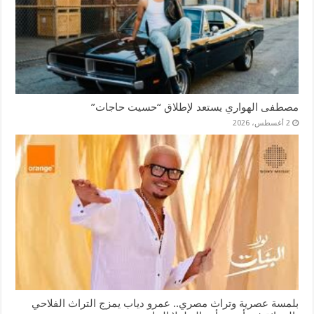
مصطفى الهواري يستعد لإطلاق “حسيت حاجات”
2 أغسطس، 2026
بلمسة عصرية وتراث مصري.. عمرو دياب يمزج التراث الفلاحي