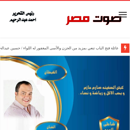
عائلة فتح الباب تنعي بمزيد من الحزن والأسى المغفور له اللواء / حسين عبدالح