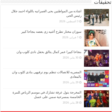
تحقيقات
اشاده من المواطنين بحى العمرانيه باللواء احمد جلال
رئيس الحى
3 أغسطس، 2026
سوزان مختار تطرح أغنيه زى بعضه بنجاحا كبير
1 فبراير، 2026
بنجاحا كبيرا عمر كمال يتالق بحفل نادى كلوب وان
30 يناير، 2026
المصريه للاتصالات تنظم يوم ترفيهى بنادى كلوب وان
بالمعادى
29 يناير، 2026
المخرجة بتول عرفة تشارك في موسم الرياض للمرة
الخامسة بمسرحية سمن على عسل
28 يناير، 2026