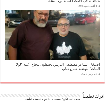
بالحداثة في أحدث أعماله لولا البنات
1 أغسطس، 2026
أصدقاء الشاعر مصطفى البرنس يحتفلون بنجاح أغنية “لولا
البنات” للهضبة عمرو دياب
27 يوليو، 2026
اترك تعليقاً
يجب أنت تكون
مسجل الدخول
لتضيف تعليقاً.