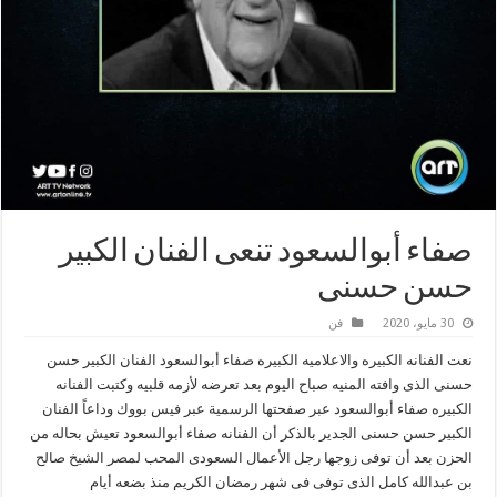
صفاء أبوالسعود تنعى الفنان الكبير
حسن حسنى
30 مايو، 2020
فن
نعت الفنانه الكبيره والاعلاميه الكبيره صفاء أبوالسعود الفنان الكبير حسن
حسنى الذى وافته المنيه صباح اليوم بعد تعرضه لأزمه قلبيه وكتبت الفنانه
الكبيره صفاء أبوالسعود عبر صفحتها الرسمية عبر فيس بووك وداعاً الفنان
الكبير حسن حسنى الجدير بالذكر أن الفنانه صفاء أبوالسعود تعيش بحاله من
الحزن بعد أن توفى زوجها رجل الأعمال السعودى المحب لمصر الشيخ صالح
بن عبدالله كامل الذى توفى فى شهر رمضان الكريم منذ بضعه أيام