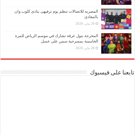
المصريه للاتصالات تنظم يوم ترفيهى بنادى كلوب وان
بالمعادى
29 يناير، 2026
المخرجة بتول عرفة تشارك في موسم الرياض للمرة
الخامسة بمسرحية سمن على عسل
28 يناير، 2026
تابعنا على فيسبوك