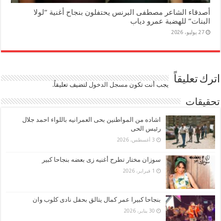
أصدقاء الشاعر مصطفى البرنس يحتفلون بنجاح أغنية “لولا
البنات” للهضبة عمرو دياب
27 يوليو، 2026
اترك تعليقاً
يجب أنت تكون
مسجل الدخول
لتضيف تعليقاً.
تحقيقات
اشاده من المواطنين بحى العمرانيه باللواء احمد جلال
رئيس الحى
3 أغسطس، 2026
سوزان مختار تطرح أغنيه زى بعضه بنجاحا كبير
1 فبراير، 2026
بنجاحا كبيرا عمر كمال يتالق بحفل نادى كلوب وان
30 يناير، 2026