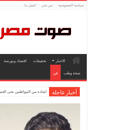
سياسة الخصوصية
من نحن
اتصل بنا
الاخبار
تحقيقات
اقتصاد وبورصة
صحة وطب
فن
اشاده من المواطنين بحى العمر
أخبار عاجلة