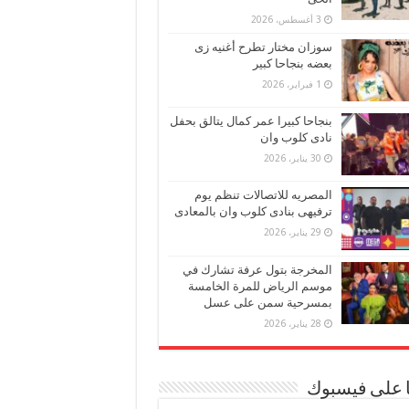
3 أغسطس، 2026
سوزان مختار تطرح أغنيه زى
بعضه بنجاحا كبير
1 فبراير، 2026
بنجاحا كبيرا عمر كمال يتالق بحفل
نادى كلوب وان
30 يناير، 2026
المصريه للاتصالات تنظم يوم
ترفيهى بنادى كلوب وان بالمعادى
29 يناير، 2026
المخرجة بتول عرفة تشارك في
موسم الرياض للمرة الخامسة
بمسرحية سمن على عسل
28 يناير، 2026
ا على فيسبوك