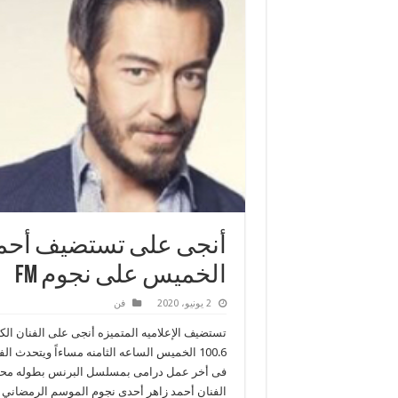
أنجى على تستضيف أحمد 
الخميس على نجوم FM
2 يونيو، 2020
فن
100.6 الخميس الساعه الثامنه مساءاً ويتحدث 
فى أخر عمل درامى بمسلسل البرنس بطوله محمد
الفنان أحمد زاهر أحدى نجوم الموسم الرمضاني