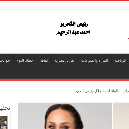
الرياضة
المراة والمنوعات
تقارير مصرية
ثقافة
حظك اليوم
حوادث
انيه باللواء احمد جلال رئيس الحى
تحقي