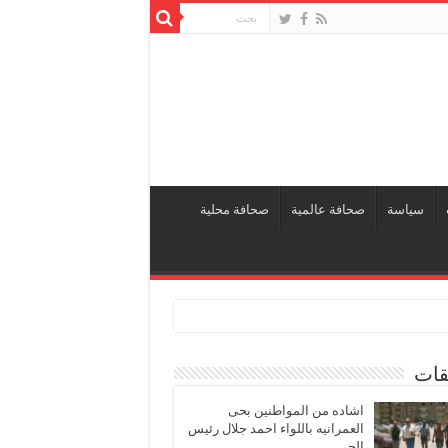
سياسة
صحافة عالمية
صحافة محلية
قات
اشاده من المواطنين بحى
العمرانيه باللواء احمد جلال رئيس
الحى