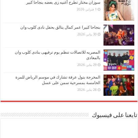
سوزان مختار تطرح أغنيه زى بعضه بنجاحا كبير
1 فبراير، 2026
بنجاحا كبيرا عمر كمال يتالق بحفل نادى كلوب وان
30 يناير، 2026
المصريه للاتصالات تنظم يوم ترفيهى بنادى كلوب وان
بالمعادى
29 يناير، 2026
المخرجة بتول عرفة تشارك في موسم الرياض للمرة
الخامسة بمسرحية سمن على عسل
28 يناير، 2026
تابعنا على فيسبوك