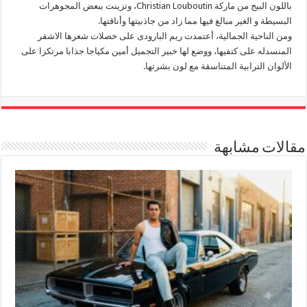
باللون البيج من ماركة Christian Louboutin، وتزينت ببعض المجوهرات
البسيطة و الغير مبالغ فيها مما زاد من جاذبيتها وأناقتها.
ومن الناحية الجمالية، أعتمدت ريم البارودى على خصلات شعرها الاشقر
المنسدله على كتفيها، ووضع لها خبير التجميل أمين مكياجا جذابا مرتكزا على
الألوان الترابية المتناسقة مع لون بشرتها.
مقالات مشابهة