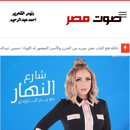
عائلة فتح الباب تنعي بمزيد من الحزن والأسى المغفور له اللواء / حسين عبدالح