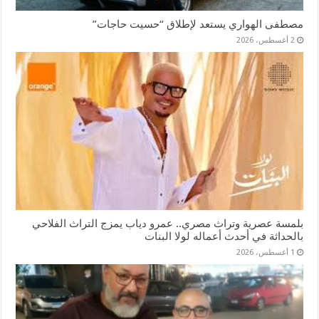
مصطفى الهواري يستعد لإطلاق “حسيت حاجات”
2 أغسطس، 2026
بلمسة عصرية وتراث مصري.. عمرو دياب يمزج التراث الفلاحي
بالحداثة في أحدث أعماله لولا البنات
1 أغسطس، 2026