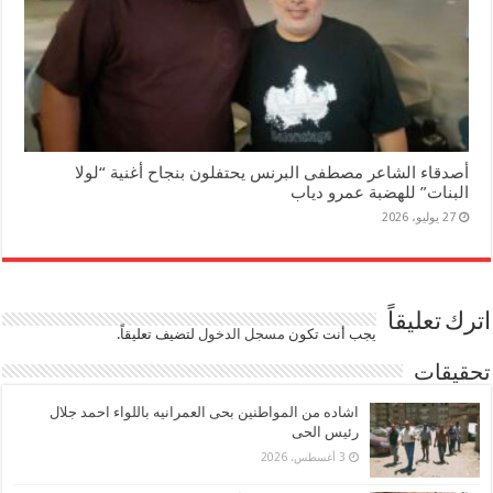
أصدقاء الشاعر مصطفى البرنس يحتفلون بنجاح أغنية “لولا
البنات” للهضبة عمرو دياب
27 يوليو، 2026
اترك تعليقاً
يجب أنت تكون
مسجل الدخول
لتضيف تعليقاً.
تحقيقات
اشاده من المواطنين بحى العمرانيه باللواء احمد جلال
رئيس الحى
3 أغسطس، 2026