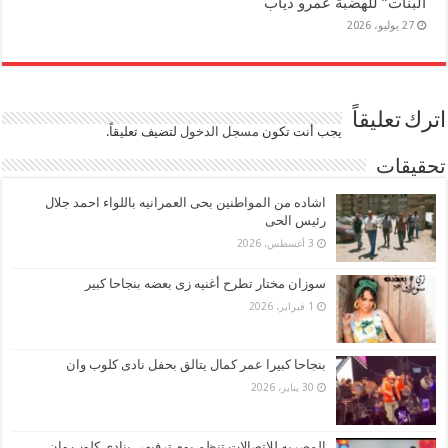
البنات” للهضبة عمرو دياب
27 يوليو، 2026
اترك تعليقاً
يجب أنت تكون
مسجل الدخول
لتضيف تعليقاً.
تحقيقات
اشاده من المواطنين بحى العمرانيه باللواء احمد جلال
رئيس الحى
3 أغسطس، 2026
سوزان مختار تطرح أغنيه زى بعضه بنجاحا كبير
1 فبراير، 2026
بنجاحا كبيرا عمر كمال يتالق بحفل نادى كلوب وان
30 يناير، 2026
المصريه للاتصالات تنظم يوم ترفيهى بنادى كلوب وان