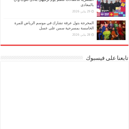
بالمعادى
29 يناير، 2026
المخرجة بتول عرفة تشارك في موسم الرياض للمرة
الخامسة بمسرحية سمن على عسل
28 يناير، 2026
تابعنا على فيسبوك