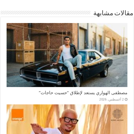
مقالات مشابهة
مصطفى الهواري يستعد لإطلاق “حسيت حاجات”
2 أغسطس، 2026