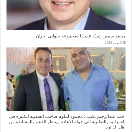
محمد سمير رئيسًا تنفيذيا لمجموعه حلوانى اخوان
3 يناير، 2026
أحمد عبدالرحيم يكتب : محمود لملوم صاحب الشعبيه الكبيره فى
العمرانبه والطالبيه الى جوله الاعاده وينتظر الدعم والمساندة من
أهل الدائره