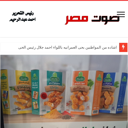
اشاده من المواطنين بحى العمرانيه باللواء احمد جلال رئيس الحى