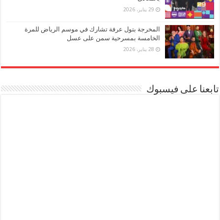
29 يناير، 2026
المخرجة بتول عرفة تشارك في موسم الرياض للمرة
الخامسة بمسرحية سمن على عسل
28 يناير، 2026
تابعنا على فيسبوك