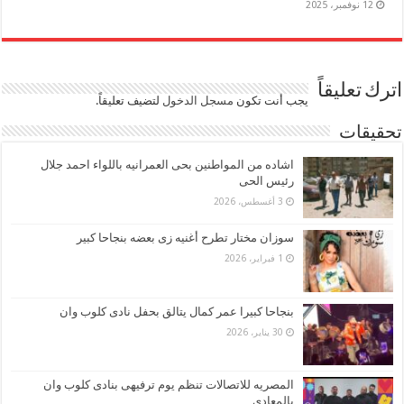
12 نوفمبر، 2025
اترك تعليقاً
يجب أنت تكون
مسجل الدخول
لتضيف تعليقاً.
تحقيقات
اشاده من المواطنين بحى العمرانيه باللواء احمد جلال
رئيس الحى
3 أغسطس، 2026
سوزان مختار تطرح أغنيه زى بعضه بنجاحا كبير
1 فبراير، 2026
بنجاحا كبيرا عمر كمال يتالق بحفل نادى كلوب وان
30 يناير، 2026
المصريه للاتصالات تنظم يوم ترفيهى بنادى كلوب وان
بالمعادى