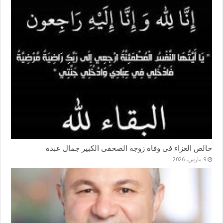
خالص العزاء فى وفاه زوجه الصحفى الكبير جمال عبده
9 مارس، 2026