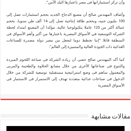
وأن تركز استثماراتها فى مصر باعتبارها البلد الآمن”.
وأضاف المهندس صالح أن مصنع الدجاج الجديد بحجم استثمارات تصل إلى
100 مليون جنيه، وبحجم طاقة إنتاجية تصل إلى 14 ألف طن سنويا، بحجم
عمالة أكثر من 120 عاملا بتكنولوجيا عالية، مؤكدا أن المصنع امتداد لخطة
الشركة التوسعية في الأسواق المصرية باعتبارها من أكبر وأهم الأسواق فى
المنطقة قائلا “إننا نخطط دوما لنجعل من مصر دولة مصدرة للصناعات
الغذائية ذات الجودة العالية والمتميزة إلى العالم”.
كما أكد المهندس صالح حفنى أن ريادة الشركة فى صناعة اللحوم المبردة
والتنوع فى صناعاتها الأخرى من خلال مصانع الحلاوة والطحينة والمربى
والمعمول ساهم فى وضع استراتيجية مستقبلية توسعية للشركة من خلال
الدخول فى صناعات غذائية متعددة تهدف إلى الاستمرار فى الاستثمار فى
الأسواق المصرية
مقالات مشابهة