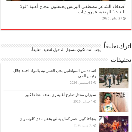
أصدقاء الشاعر مصطفى البرنس يحتفلون بنجاح أغنية “لولا
البنات” للهضبة عمرو دياب
27 يوليو، 2026
اترك تعليقاً
يجب أنت تكون
مسجل الدخول
لتضيف تعليقاً.
تحقيقات
اشاده من المواطنين بحى العمرانيه باللواء احمد جلال
رئيس الحى
3 أغسطس، 2026
سوزان مختار تطرح أغنيه زى بعضه بنجاحا كبير
1 فبراير، 2026
بنجاحا كبيرا عمر كمال يتالق بحفل نادى كلوب وان
30 يناير، 2026