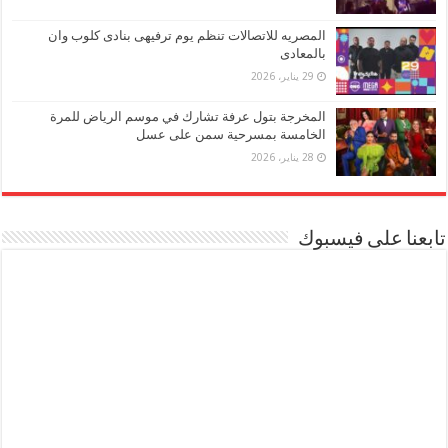
المصريه للاتصالات تنظم يوم ترفيهى بنادى كلوب وان
بالمعادى
29 يناير، 2026
المخرجة بتول عرفة تشارك في موسم الرياض للمرة
الخامسة بمسرحية سمن على عسل
28 يناير، 2026
تابعنا على فيسبوك