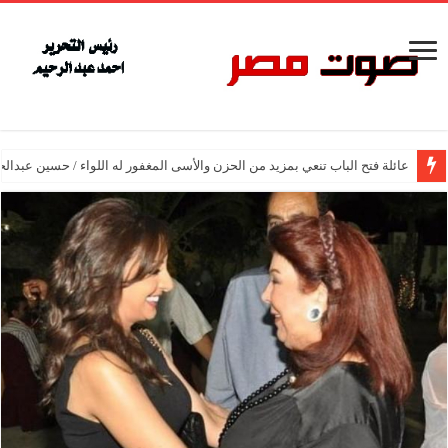
عائلة فتح الباب تنعي بمزيد من الحزن والأسى المغفور له اللواء / حسين عبدالح