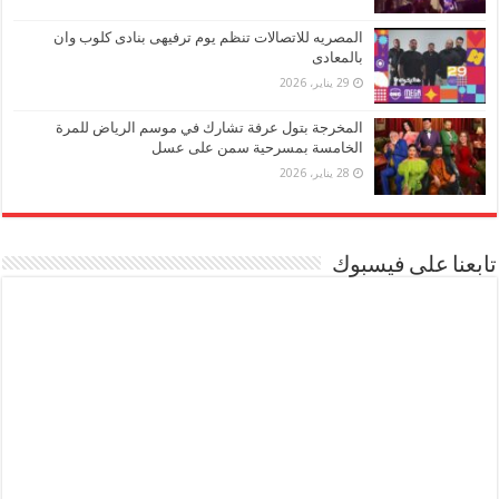
المصريه للاتصالات تنظم يوم ترفيهى بنادى كلوب وان
بالمعادى
29 يناير، 2026
المخرجة بتول عرفة تشارك في موسم الرياض للمرة
الخامسة بمسرحية سمن على عسل
28 يناير، 2026
تابعنا على فيسبوك