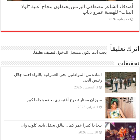
أصدقاء الشاعر مصطفى البرنس يحتفلون بنجاح أغنية “لولا
البنات” للهضبة عمرو دياب
27 يوليو، 2026
اترك تعليقاً
يجب أنت تكون
مسجل الدخول
لتضيف تعليقاً.
تحقيقات
اشاده من المواطنين بحى العمرانيه باللواء احمد جلال
رئيس الحى
3 أغسطس، 2026
سوزان مختار تطرح أغنيه زى بعضه بنجاحا كبير
1 فبراير، 2026
بنجاحا كبيرا عمر كمال يتالق بحفل نادى كلوب وان
30 يناير، 2026