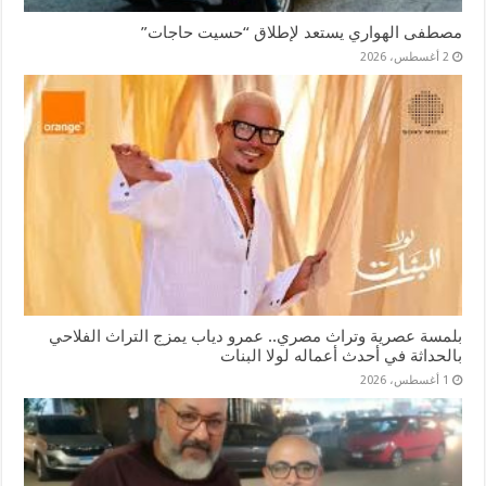
مصطفى الهواري يستعد لإطلاق “حسيت حاجات”
2 أغسطس، 2026
بلمسة عصرية وتراث مصري.. عمرو دياب يمزج التراث الفلاحي
بالحداثة في أحدث أعماله لولا البنات
1 أغسطس، 2026