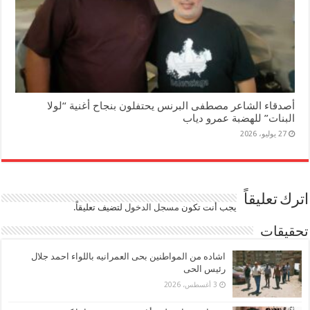
أصدقاء الشاعر مصطفى البرنس يحتفلون بنجاح أغنية “لولا
البنات” للهضبة عمرو دياب
27 يوليو، 2026
اترك تعليقاً
يجب أنت تكون
مسجل الدخول
لتضيف تعليقاً.
تحقيقات
اشاده من المواطنين بحى العمرانيه باللواء احمد جلال
رئيس الحى
3 أغسطس، 2026