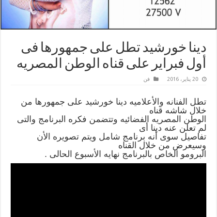
دينا خورشيد تطل على جمهورها فى
أول فبراير على قناه الوطن المصريه
20 يناير، 2016
فن
تطل الفنانه والأعلاميه دينا خورشيد على جمهورها من
خلال شاشه قناه
الوطن المصريه الفضائيه وتتضمن فكره البرنامج والتى
لم تعلن عنه دينا أى
تفاصيل سوى أنه برنامج شامل ويتم تصويره الأن
وسيعرض من خلال القناه
البرومو الخاص بالبرنامج نهايه الأسبوع الحالى .