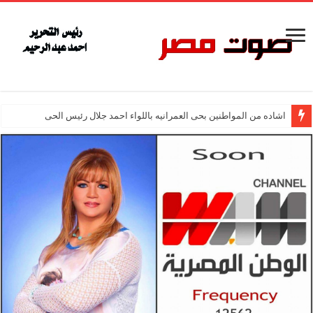
اشاده من المواطنين بحى العمرانيه باللواء احمد جلال رئيس الحى