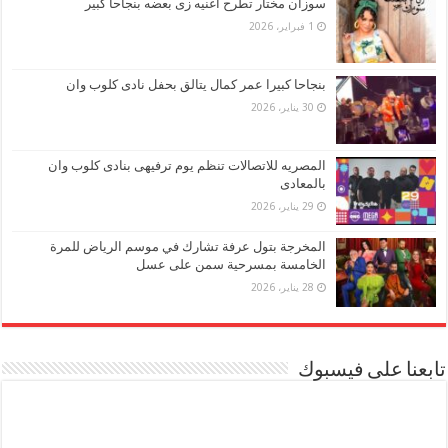
سوزان مختار تطرح أغنيه زى بعضه بنجاحا كبير
1 فبراير، 2026
بنجاحا كبيرا عمر كمال يتالق بحفل نادى كلوب وان
30 يناير، 2026
المصريه للاتصالات تنظم يوم ترفيهى بنادى كلوب وان
بالمعادى
29 يناير، 2026
المخرجة بتول عرفة تشارك في موسم الرياض للمرة
الخامسة بمسرحية سمن على عسل
28 يناير، 2026
تابعنا على فيسبوك