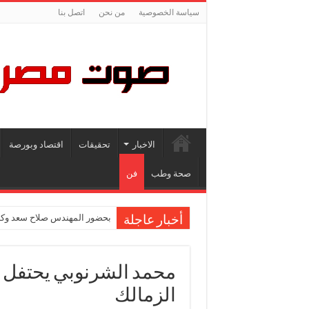
سياسة الخصوصية
من نحن
اتصل بنا
الاخبار
تحقيقات
اقتصاد وبورصة
صحة وطب
فن
بحضور المهندس صلاح سعد وكاب
أخبار عاجلة
محمد الشرنوبي يحتفل ب
الزمالك