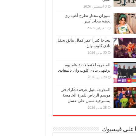
3 أغسطس، 2026
سوزان مختار تطرح أغنيه زى
بعضه بنجاحا كبير
1 فبراير، 2026
بنجاحا كبيرا عمر كمال يتالق بحفل
نادى كلوب وان
30 يناير، 2026
المصريه للاتصالات تنظم يوم
ترفيهى بنادى كلوب وان بالمعادى
29 يناير، 2026
المخرجة بتول عرفة تشارك في
موسم الرياض للمرة الخامسة
بمسرحية سمن على عسل
28 يناير، 2026
ا على فيسبوك