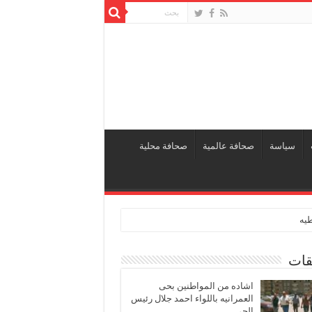
سياسة
صحافة عالمية
صحافة محلية
طيه
قات
اشاده من المواطنين بحى
العمرانيه باللواء احمد جلال رئيس
الحى