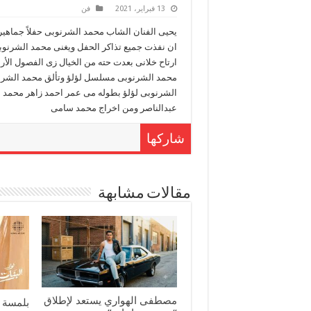
13 فبراير، 2021
فن
يحيى الفنان الشاب محمد الشرنوبى حفلاً جماهيريا
ان نفذت جميع تذاكر الحفل ويغنى محمد الشرنوب
ارتاح خلانى بعدت حته من الخيال زى الفصول الأربع
محمد الشرنوبى مسلسل لؤلؤ وتألق محمد الشرنو
الشرنوبى لؤلؤ بطوله مى عمر احمد زاهر محمد ا
عبدالناصر ومن اخراج محمد سامى
شاركها
مقالات مشابهة
مصطفى الهواري يستعد لإطلاق
بلمسة 