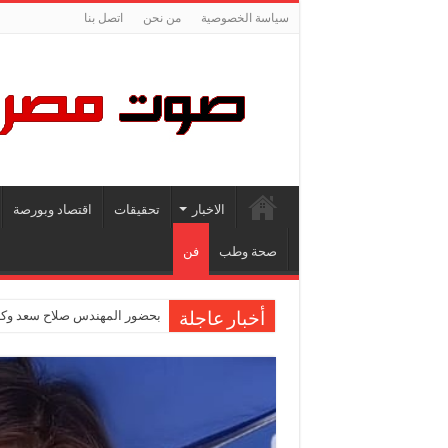
سياسة الخصوصية
من نحن
اتصل بنا
الاخبار
تحقيقات
اقتصاد وبورصة
صحة وطب
فن
بحضور المهندس صلاح سعد وكاب
أخبار عاجلة