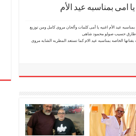
 امى بمناسبه عيد الأم
ناسبه عيد الأم اغنيه يا أمى كلمات وألحان مروى كامل ومن توزيع
طارق حسيب صولو محمود شاهى
ناتها الخاصه بمناسبه عيد الام كما تستعد المطربه الشابه مروى