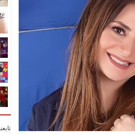
تابعن