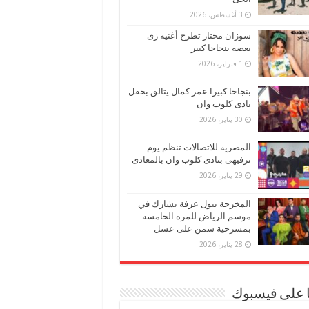
3 أغسطس، 2026
سوزان مختار تطرح أغنيه زى
بعضه بنجاحا كبير
1 فبراير، 2026
بنجاحا كبيرا عمر كمال يتالق بحفل
نادى كلوب وان
30 يناير، 2026
المصريه للاتصالات تنظم يوم
ترفيهى بنادى كلوب وان بالمعادى
29 يناير، 2026
المخرجة بتول عرفة تشارك في
موسم الرياض للمرة الخامسة
بمسرحية سمن على عسل
28 يناير، 2026
ا على فيسبوك