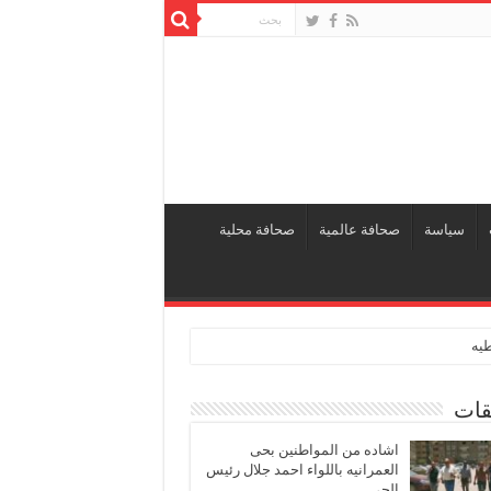
سياسة
صحافة عالمية
صحافة محلية
طيه
قات
اشاده من المواطنين بحى
العمرانيه باللواء احمد جلال رئيس
الحى