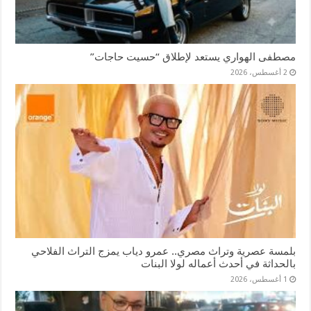
مصطفى الهواري يستعد لإطلاق “حسيت حاجات”
2 أغسطس، 2026
بلمسة عصرية وتراث مصري.. عمرو دياب يمزج التراث الفلاحي
بالحداثة في أحدث أعماله لولا البنات
1 أغسطس، 2026