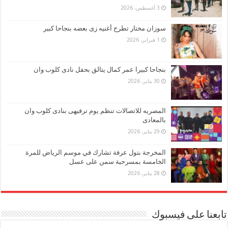
3 أغسطس، 2026
سوزان مختار تطرح أغنيه زى بعضه بنجاحا كبير
1 فبراير، 2026
بنجاحا كبيرا عمر كمال يتالق بحفل نادى كلوب وان
30 يناير، 2026
المصريه للاتصالات تنظم يوم ترفيهى بنادى كلوب وان
بالمعادى
29 يناير، 2026
المخرجة بتول عرفة تشارك في موسم الرياض للمرة
الخامسة بمسرحية سمن على عسل
28 يناير، 2026
تابعنا على فيسبوك