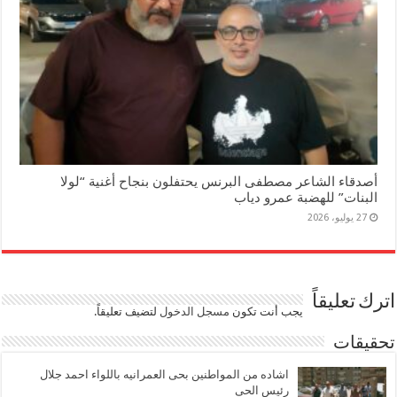
أصدقاء الشاعر مصطفى البرنس يحتفلون بنجاح أغنية “لولا
البنات” للهضبة عمرو دياب
27 يوليو، 2026
اترك تعليقاً
يجب أنت تكون
مسجل الدخول
لتضيف تعليقاً.
تحقيقات
اشاده من المواطنين بحى العمرانيه باللواء احمد جلال
رئيس الحى