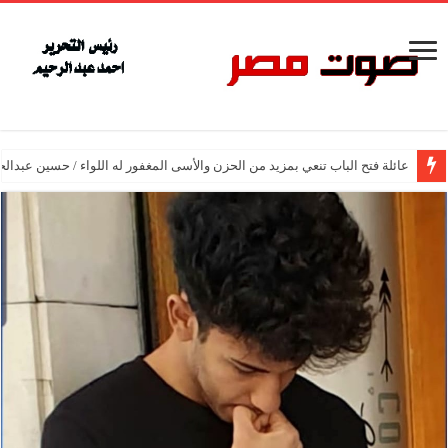
عائلة فتح الباب تنعي بمزيد من الحزن والأسى المغفور له اللواء / حسين عبدالح