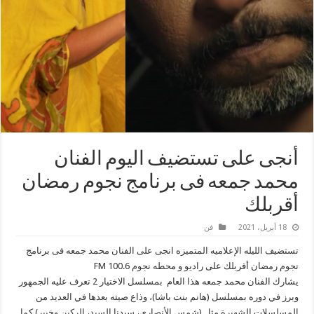
أنجى على تستضيف اليوم الفنان
محمد جمعه فى برنامج نجوم رمضان
أقربلك
18 أبريل، 2021
فن
تستضيف الليله الإعلاميه المتميزه انجى على الفنان محمد جمعه فى برنامج
نجوم رمضان أقربلك على راديو و محطه نجوم FM 100.6
يشارك الفنان محمد جمعه هذا العام بمسلسل الاختيار 2 تعرف عليه الجمهور
وبرز في دوره بمسلسل (هانم بنت باشا)، وذاع صيته بعدها في العديد من
المسلسلات الشهيرة مثل (شمس الأنصاري، سيدنا السيد، الركين وخيبر) كما