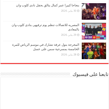
بنجاحا كبيرا عمر كمال يتالق بحفل نادى كلوب وان
30 يناير، 2026
المصريه للاتصالات تنظم يوم ترفيهى بنادى كلوب وان
بالمعادى
29 يناير، 2026
المخرجة بتول عرفة تشارك في موسم الرياض للمرة
الخامسة بمسرحية سمن على عسل
28 يناير، 2026
تابعنا على فيسبوك