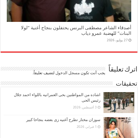
أصدقاء الشاعر مصطفى البرنس يحتفلون بنجاح أغنية “لولا
البنات” للهضبة عمرو دياب
27 يوليو، 2026
اترك تعليقاً
يجب أنت تكون
مسجل الدخول
لتضيف تعليقاً.
تحقيقات
اشاده من المواطنين بحى العمرانيه باللواء احمد جلال
رئيس الحى
3 أغسطس، 2026
سوزان مختار تطرح أغنيه زى بعضه بنجاحا كبير
1 فبراير، 2026