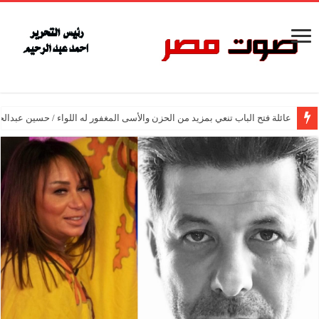
عائلة فتح الباب تنعي بمزيد من الحزن والأسى المغفور له اللواء / حسين عبدالح