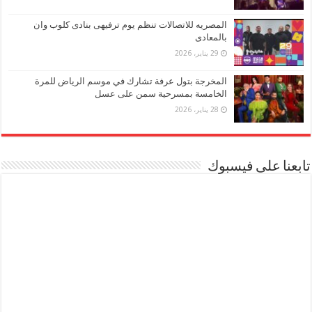
المصريه للاتصالات تنظم يوم ترفيهى بنادى كلوب وان
بالمعادى
29 يناير، 2026
المخرجة بتول عرفة تشارك في موسم الرياض للمرة
الخامسة بمسرحية سمن على عسل
28 يناير، 2026
تابعنا على فيسبوك