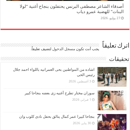
أصدقاء الشاعر مصطفى البرنس يحتفلون بنجاح أغنية “لولا
البنات” للهضبة عمرو دياب
27 يوليو، 2026
اترك تعليقاً
يجب أنت تكون
مسجل الدخول
لتضيف تعليقاً.
تحقيقات
اشاده من المواطنين بحى العمرانيه باللواء احمد جلال
رئيس الحى
3 أغسطس، 2026
سوزان مختار تطرح أغنيه زى بعضه بنجاحا كبير
1 فبراير، 2026
بنجاحا كبيرا عمر كمال يتالق بحفل نادى كلوب وان
30 يناير، 2026