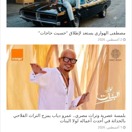
مصطفى الهواري يستعد لإطلاق “حسيت حاجات”
2 أغسطس، 2026
بلمسة عصرية وتراث مصري.. عمرو دياب يمزج التراث الفلاحي
بالحداثة في أحدث أعماله لولا البنات
1 أغسطس، 2026