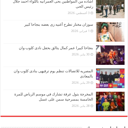
اشاده من المواطنين بحى العمرانيه باللواء احمد جلال
رئيس الحى
3 أغسطس، 2026
سوزان مختار تطرح أغنيه زى بعضه بنجاحا كبير
1 فبراير، 2026
بنجاحا كبيرا عمر كمال يتالق بحفل نادى كلوب وان
30 يناير، 2026
المصريه للاتصالات تنظم يوم ترفيهى بنادى كلوب وان
بالمعادى
29 يناير، 2026
المخرجة بتول عرفة تشارك في موسم الرياض للمرة
الخامسة بمسرحية سمن على عسل
28 يناير، 2026