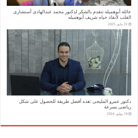
عائلة أبوهميله تتقدم بالشكر لدكتور محمد عبدالهادى أستشارى
القلب لأنقاذ حياه شريف أبوهميله
22 مايو، 2025
دكتور عمرو المليجى :هذه أفضل طريقة للحصول على شكل
رياضى بسرعة
14 يوليو، 2024