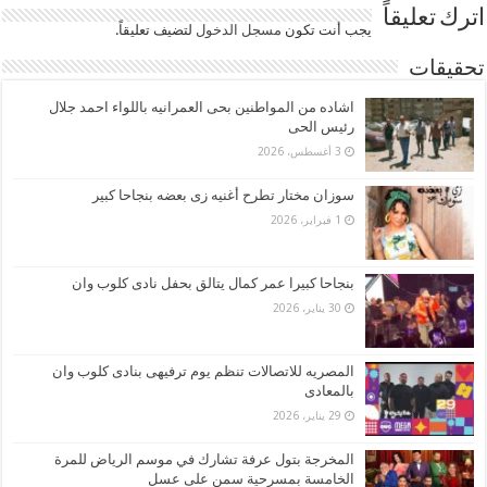
اترك تعليقاً
يجب أنت تكون
مسجل الدخول
لتضيف تعليقاً.
تحقيقات
اشاده من المواطنين بحى العمرانيه باللواء احمد جلال
رئيس الحى
3 أغسطس، 2026
سوزان مختار تطرح أغنيه زى بعضه بنجاحا كبير
1 فبراير، 2026
بنجاحا كبيرا عمر كمال يتالق بحفل نادى كلوب وان
30 يناير، 2026
المصريه للاتصالات تنظم يوم ترفيهى بنادى كلوب وان
بالمعادى
29 يناير، 2026
المخرجة بتول عرفة تشارك في موسم الرياض للمرة
الخامسة بمسرحية سمن على عسل