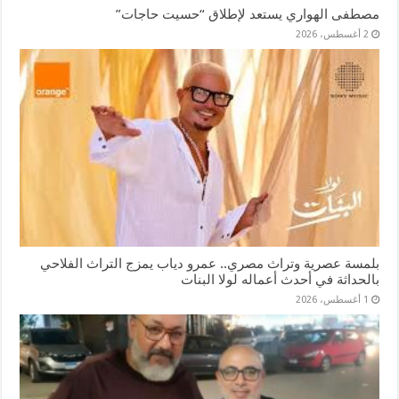
مصطفى الهواري يستعد لإطلاق “حسيت حاجات”
2 أغسطس، 2026
بلمسة عصرية وتراث مصري.. عمرو دياب يمزج التراث الفلاحي
بالحداثة في أحدث أعماله لولا البنات
1 أغسطس، 2026