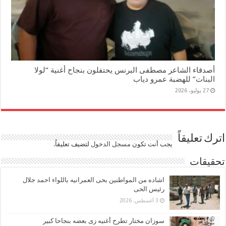
أصدقاء الشاعر مصطفى البرنس يحتفلون بنجاح أغنية “لولا
البنات” للهضبة عمرو دياب
27 يوليو، 2026
اترك تعليقاً
يجب أنت تكون
مسجل الدخول
لتضيف تعليقاً.
تحقيقات
اشاده من المواطنين بحى العمرانيه باللواء احمد جلال
رئيس الحى
3 أغسطس، 2026
سوزان مختار تطرح أغنيه زى بعضه بنجاحا كبير