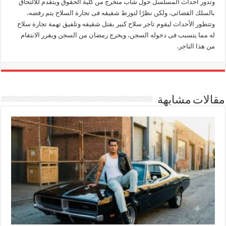
وتدور أحداث المسلسل حول شاب متخرج من كلية الحقوق ويتقدم للالتحاق
بالسلك القضائى، ولكن نظرًا لتورط شقيقه فى تجارة السلاح يتم رفضه،
وتتطور الأحداث ليقوم تاجر سلاح كبير بقتل شقيقه وتلفيق تهمة تجارة سلاح
له مما يتسبب فى دخوله السجن، ويخرج رمضان من السجن ويقرر الانتقام
من هذا التاجر.
مقالات مشابهة