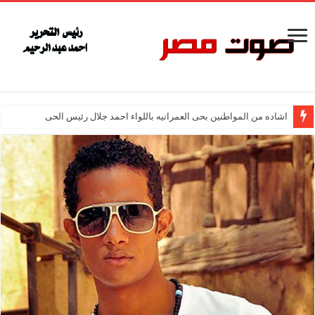
اشاده من المواطنين بحى العمرانيه باللواء احمد جلال رئيس الحى